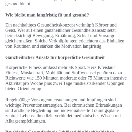
gesund bleibt.
Wie bleibt man langfristig fit und gesund?
Ein nachhaltiges Gesundheitskonzept verknüpft Körper und
Geist. Wer auf einen ganzheitlicher Gesundheitsansatz setzt,
berücksichtigt Bewegung, Ernährung, Schlaf und Vorsorge
gleichermaßen. Solche Verknüpfungen erleichtern das Einhalten
von Routinen und stärken die Motivation langfristig.
Ganzheitlicher Ansatz für körperliche Gesundheit
Körperliche Fitness umfasst mehr als Sport. Herz-Kreislauf-
Fitness, Muskelkraft, Mobilität und Stoffwechsel gehören dazu.
Richtwerte wie 150 Minuten moderate oder 75 Minuten intensive
Aktivität pro Woche plus zwei Tage muskelstärkender Übungen
bieten Orientierung.
Regelmäßige Vorsorgeuntersuchungen und Impfungen sind
wichtige Präventionsstrategien. Bei chronischen Erkrankungen
sind ärztliche Begleitung und individualisierte Trainingspläne
zentral. Lebensstilmedizin verbindet medizinisches Wissen mit
Alltagsempfehlungen.