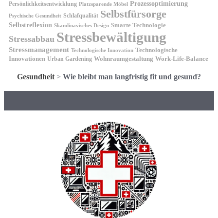
Prozessoptimierung
Persönlichkeitsentwicklung
Platzsparende Möbel
Selbstfürsorge
Schlafqualität
Psychische Gesundheit
Selbstreflexion
Smarte Technologie
Skandinavisches Design
Stressbewältigung
Stressabbau
Stressmanagement
Technologische
Technologische Innovation
Innovationen
Wohnraumgestaltung
Urban Gardening
Work-Life-Balance
Gesundheit
>
Wie bleibt man langfristig fit und gesund?