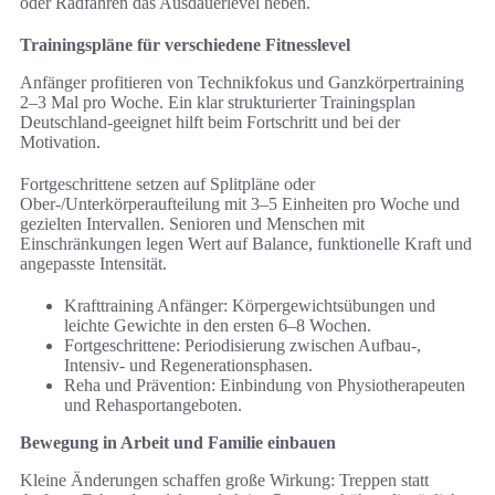
oder Radfahren das Ausdauerlevel heben.
Trainingspläne für verschiedene Fitnesslevel
Anfänger profitieren von Technikfokus und Ganzkörpertraining
2–3 Mal pro Woche. Ein klar strukturierter Trainingsplan
Deutschland-geeignet hilft beim Fortschritt und bei der
Motivation.
Fortgeschrittene setzen auf Splitpläne oder
Ober-/Unterkörperaufteilung mit 3–5 Einheiten pro Woche und
gezielten Intervallen. Senioren und Menschen mit
Einschränkungen legen Wert auf Balance, funktionelle Kraft und
angepasste Intensität.
Krafttraining Anfänger: Körpergewichtsübungen und
leichte Gewichte in den ersten 6–8 Wochen.
Fortgeschrittene: Periodisierung zwischen Aufbau-,
Intensiv- und Regenerationsphasen.
Reha und Prävention: Einbindung von Physiotherapeuten
und Rehasportangeboten.
Bewegung in Arbeit und Familie einbauen
Kleine Änderungen schaffen große Wirkung: Treppen statt