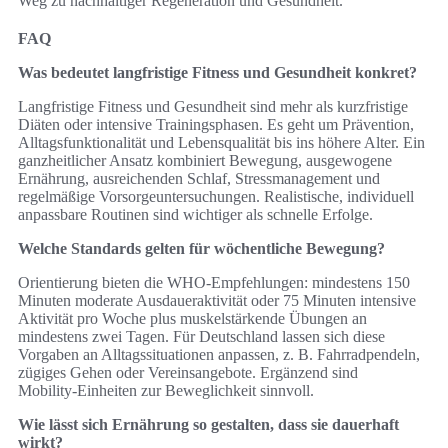
Weg zu nachhaltiger Regeneration und Gesundheit.
FAQ
Was bedeutet langfristige Fitness und Gesundheit konkret?
Langfristige Fitness und Gesundheit sind mehr als kurzfristige
Diäten oder intensive Trainingsphasen. Es geht um Prävention,
Alltagsfunktionalität und Lebensqualität bis ins höhere Alter. Ein
ganzheitlicher Ansatz kombiniert Bewegung, ausgewogene
Ernährung, ausreichenden Schlaf, Stressmanagement und
regelmäßige Vorsorgeuntersuchungen. Realistische, individuell
anpassbare Routinen sind wichtiger als schnelle Erfolge.
Welche Standards gelten für wöchentliche Bewegung?
Orientierung bieten die WHO‑Empfehlungen: mindestens 150
Minuten moderate Ausdaueraktivität oder 75 Minuten intensive
Aktivität pro Woche plus muskelstärkende Übungen an
mindestens zwei Tagen. Für Deutschland lassen sich diese
Vorgaben an Alltagssituationen anpassen, z. B. Fahrradpendeln,
zügiges Gehen oder Vereinsangebote. Ergänzend sind
Mobility‑Einheiten zur Beweglichkeit sinnvoll.
Wie lässt sich Ernährung so gestalten, dass sie dauerhaft
wirkt?