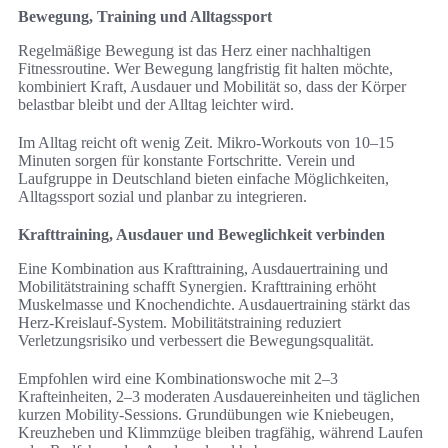
Bewegung, Training und Alltagssport
Regelmäßige Bewegung ist das Herz einer nachhaltigen
Fitnessroutine. Wer Bewegung langfristig fit halten möchte,
kombiniert Kraft, Ausdauer und Mobilität so, dass der Körper
belastbar bleibt und der Alltag leichter wird.
Im Alltag reicht oft wenig Zeit. Mikro-Workouts von 10–15
Minuten sorgen für konstante Fortschritte. Verein und
Laufgruppe in Deutschland bieten einfache Möglichkeiten,
Alltagssport sozial und planbar zu integrieren.
Krafttraining, Ausdauer und Beweglichkeit verbinden
Eine Kombination aus Krafttraining, Ausdauertraining und
Mobilitätstraining schafft Synergien. Krafttraining erhöht
Muskelmasse und Knochendichte. Ausdauertraining stärkt das
Herz-Kreislauf-System. Mobilitätstraining reduziert
Verletzungsrisiko und verbessert die Bewegungsqualität.
Empfohlen wird eine Kombinationswoche mit 2–3
Krafteinheiten, 2–3 moderaten Ausdauereinheiten und täglichen
kurzen Mobility-Sessions. Grundübungen wie Kniebeugen,
Kreuzheben und Klimmzüge bleiben tragfähig, während Laufen