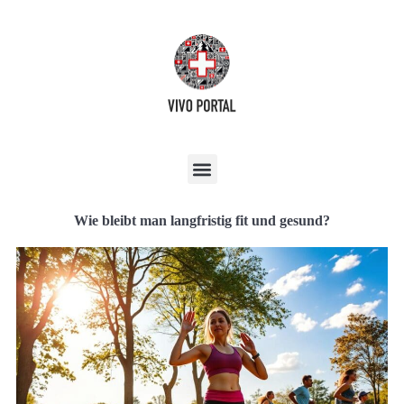
Wie bleibt man langfristig fit und gesund?