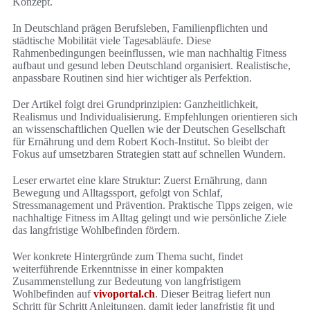
Konzept.
In Deutschland prägen Berufsleben, Familienpflichten und
städtische Mobilität viele Tagesabläufe. Diese
Rahmenbedingungen beeinflussen, wie man nachhaltig Fitness
aufbaut und gesund leben Deutschland organisiert. Realistische,
anpassbare Routinen sind hier wichtiger als Perfektion.
Der Artikel folgt drei Grundprinzipien: Ganzheitlichkeit,
Realismus und Individualisierung. Empfehlungen orientieren sich
an wissenschaftlichen Quellen wie der Deutschen Gesellschaft
für Ernährung und dem Robert Koch-Institut. So bleibt der
Fokus auf umsetzbaren Strategien statt auf schnellen Wundern.
Leser erwartet eine klare Struktur: Zuerst Ernährung, dann
Bewegung und Alltagssport, gefolgt von Schlaf,
Stressmanagement und Prävention. Praktische Tipps zeigen, wie
nachhaltige Fitness im Alltag gelingt und wie persönliche Ziele
das langfristige Wohlbefinden fördern.
Wer konkrete Hintergründe zum Thema sucht, findet
weiterführende Erkenntnisse in einer kompakten
Zusammenstellung zur Bedeutung von langfristigem
Wohlbefinden auf
vivoportal.ch
. Dieser Beitrag liefert nun
Schritt für Schritt Anleitungen, damit jeder langfristig fit und