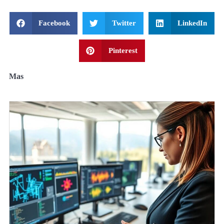
Facebook
Twitter
LinkedIn
Pinterest
Mas