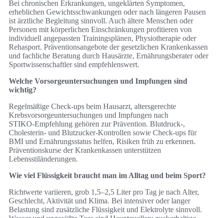
Bei chronischen Erkrankungen, ungeklärten Symptomen,
erheblichen Gewichtsschwankungen oder nach längeren Pausen
ist ärztliche Begleitung sinnvoll. Auch ältere Menschen oder
Personen mit körperlichen Einschränkungen profitieren von
individuell angepassten Trainingsplänen, Physiotherapie oder
Rehasport. Präventionsangebote der gesetzlichen Krankenkassen
und fachliche Beratung durch Hausärzte, Ernährungsberater oder
Sportwissenschaftler sind empfehlenswert.
Welche Vorsorgeuntersuchungen und Impfungen sind
wichtig?
Regelmäßige Check‑ups beim Hausarzt, altersgerechte
Krebsvorsorgeuntersuchungen und Impfungen nach
STIKO‑Empfehlung gehören zur Prävention. Blutdruck‑,
Cholesterin‑ und Blutzucker‑Kontrollen sowie Check‑ups für
BMI und Ernährungsstatus helfen, Risiken früh zu erkennen.
Präventionskurse der Krankenkassen unterstützen
Lebensstiländerungen.
Wie viel Flüssigkeit braucht man im Alltag und beim Sport?
Richtwerte variieren, grob 1,5–2,5 Liter pro Tag je nach Alter,
Geschlecht, Aktivität und Klima. Bei intensiver oder langer
Belastung sind zusätzliche Flüssigkeit und Elektrolyte sinnvoll.