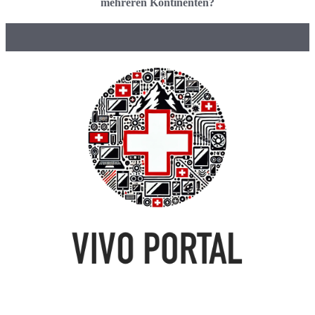
mehreren Kontinenten?