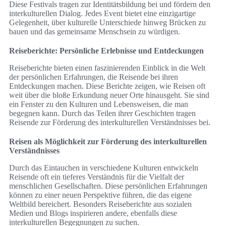
Diese Festivals tragen zur Identitätsbildung bei und fördern den
interkulturellen Dialog. Jedes Event bietet eine einzigartige
Gelegenheit, über kulturelle Unterschiede hinweg Brücken zu
bauen und das gemeinsame Menschsein zu würdigen.
Reiseberichte: Persönliche Erlebnisse und Entdeckungen
Reiseberichte bieten einen faszinierenden Einblick in die Welt
der persönlichen Erfahrungen, die Reisende bei ihren
Entdeckungen machen. Diese Berichte zeigen, wie Reisen oft
weit über die bloße Erkundung neuer Orte hinausgeht. Sie sind
ein Fenster zu den Kulturen und Lebensweisen, die man
begegnen kann. Durch das Teilen ihrer Geschichten tragen
Reisende zur Förderung des interkulturellen Verständnisses bei.
Reisen als Möglichkeit zur Förderung des interkulturellen
Verständnisses
Durch das Eintauchen in verschiedene Kulturen entwickeln
Reisende oft ein tieferes Verständnis für die Vielfalt der
menschlichen Gesellschaften. Diese persönlichen Erfahrungen
können zu einer neuen Perspektive führen, die das eigene
Weltbild bereichert. Besonders Reiseberichte aus sozialen
Medien und Blogs inspirieren andere, ebenfalls diese
interkulturellen Begegnungen zu suchen.