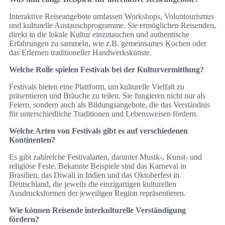
Interaktive Reiseangebote umfassen Workshops, Voluntourismus
und kulturelle Austauschprogramme. Sie ermöglichen Reisenden,
direkt in die lokale Kultur einzutauchen und authentische
Erfahrungen zu sammeln, wie z.B. gemeinsames Kochen oder
das Erlernen traditioneller Handwerkskünste.
Welche Rolle spielen Festivals bei der Kulturvermittlung?
Festivals bieten eine Plattform, um kulturelle Vielfalt zu
präsentieren und Bräuche zu teilen. Sie fungieren nicht nur als
Feiern, sondern auch als Bildungsangebote, die das Verständnis
für unterschiedliche Traditionen und Lebensweisen fördern.
Welche Arten von Festivals gibt es auf verschiedenen
Kontinenten?
Es gibt zahlreiche Festivalarten, darunter Musik-, Kunst- und
religiöse Feste. Bekannte Beispiele sind das Karneval in
Brasilien, das Diwali in Indien und das Oktoberfest in
Deutschland, die jeweils die einzigartigen kulturellen
Ausdrucksformen der jeweiligen Region repräsentieren.
Wie können Reisende interkulturelle Verständigung
fördern?