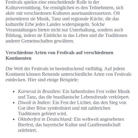
Festivals spielen eine entscheidende Rolle in der
Kulturvermittlung. Sie ermöglichen es den Teilnehmern, sich
aktiv mit verschiedenen Kulturen auseinanderzusetzen. Oft
präsentieren sie Musik, Tanz und regionale Küche, die das
kulturelle Erbe jedes Landes widerspiegeln. Solche
Veranstaltungen bieten nicht nur Unterhaltung, sondern auch
Bildung, indem sie Einblicke in das Leben und die Traditionen
anderer Gemeinschaften gewähren.
Verschiedene Arten von Festivals auf verschiedenen
Kontinenten
Die Welt der Festivals ist beeindruckend vielfältig. Auf jedem
Kontinent können Reisende unterschiedliche Arten von Festivals
entdecken. Hier sind einige Beispiele:
Karneval in Brasilien:
Ein farbenfrohes Fest voller Musik
und Tanz, das die brasilianische Lebensfreude verkörpert.
Diwali in Indien:
Ein Fest der Lichter, das den Sieg von
Gut über Böse symbolisiert und mit zahlreichen
Traditionen gefeiert wird.
Oktoberfest in Deutschland:
Ein weltweit angesehenes
Bierfest, das bayerische Kultur und Gastfreundschaft
zelebriert.