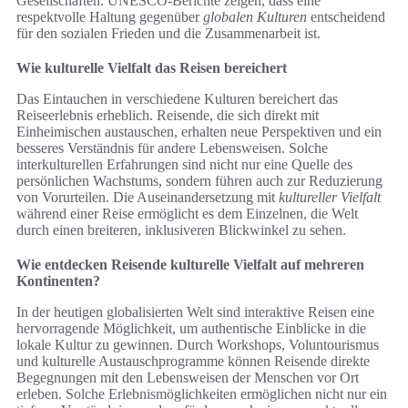
Gesellschaften. UNESCO-Berichte zeigen, dass eine
respektvolle Haltung gegenüber
globalen Kulturen
entscheidend
für den sozialen Frieden und die Zusammenarbeit ist.
Wie kulturelle Vielfalt das Reisen bereichert
Das Eintauchen in verschiedene Kulturen bereichert das
Reiseerlebnis erheblich. Reisende, die sich direkt mit
Einheimischen austauschen, erhalten neue Perspektiven und ein
besseres Verständnis für andere Lebensweisen. Solche
interkulturellen Erfahrungen sind nicht nur eine Quelle des
persönlichen Wachstums, sondern führen auch zur Reduzierung
von Vorurteilen. Die Auseinandersetzung mit
kultureller Vielfalt
während einer Reise ermöglicht es dem Einzelnen, die Welt
durch einen breiteren, inklusiveren Blickwinkel zu sehen.
Wie entdecken Reisende kulturelle Vielfalt auf mehreren
Kontinenten?
In der heutigen globalisierten Welt sind interaktive Reisen eine
hervorragende Möglichkeit, um authentische Einblicke in die
lokale Kultur zu gewinnen. Durch Workshops, Voluntourismus
und kulturelle Austauschprogramme können Reisende direkte
Begegnungen mit den Lebensweisen der Menschen vor Ort
erleben. Solche Erlebnismöglichkeiten ermöglichen nicht nur ein