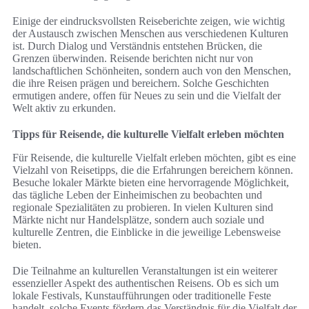
Einige der eindrucksvollsten Reiseberichte zeigen, wie wichtig
der Austausch zwischen Menschen aus verschiedenen Kulturen
ist. Durch Dialog und Verständnis entstehen Brücken, die
Grenzen überwinden. Reisende berichten nicht nur von
landschaftlichen Schönheiten, sondern auch von den Menschen,
die ihre Reisen prägen und bereichern. Solche Geschichten
ermutigen andere, offen für Neues zu sein und die Vielfalt der
Welt aktiv zu erkunden.
Tipps für Reisende, die kulturelle Vielfalt erleben möchten
Für Reisende, die kulturelle Vielfalt erleben möchten, gibt es eine
Vielzahl von Reisetipps, die die Erfahrungen bereichern können.
Besuche lokaler Märkte bieten eine hervorragende Möglichkeit,
das tägliche Leben der Einheimischen zu beobachten und
regionale Spezialitäten zu probieren. In vielen Kulturen sind
Märkte nicht nur Handelsplätze, sondern auch soziale und
kulturelle Zentren, die Einblicke in die jeweilige Lebensweise
bieten.
Die Teilnahme an kulturellen Veranstaltungen ist ein weiterer
essenzieller Aspekt des authentischen Reisens. Ob es sich um
lokale Festivals, Kunstaufführungen oder traditionelle Feste
handelt, solche Events fördern das Verständnis für die Vielfalt der