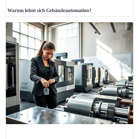
Warum lohnt sich Gebäudeautomation?