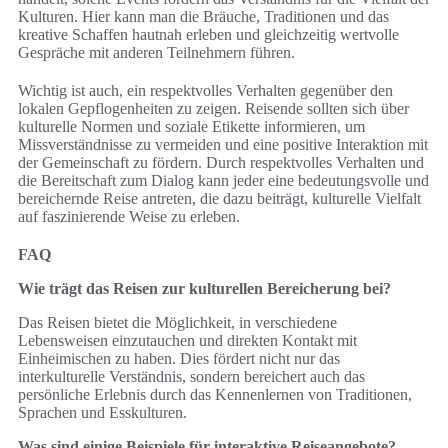
Kulturen. Hier kann man die Bräuche, Traditionen und das
kreative Schaffen hautnah erleben und gleichzeitig wertvolle
Gespräche mit anderen Teilnehmern führen.
Wichtig ist auch, ein respektvolles Verhalten gegenüber den
lokalen Gepflogenheiten zu zeigen. Reisende sollten sich über
kulturelle Normen und soziale Etikette informieren, um
Missverständnisse zu vermeiden und eine positive Interaktion mit
der Gemeinschaft zu fördern. Durch respektvolles Verhalten und
die Bereitschaft zum Dialog kann jeder eine bedeutungsvolle und
bereichernde Reise antreten, die dazu beiträgt, kulturelle Vielfalt
auf faszinierende Weise zu erleben.
FAQ
Wie trägt das Reisen zur kulturellen Bereicherung bei?
Das Reisen bietet die Möglichkeit, in verschiedene
Lebensweisen einzutauchen und direkten Kontakt mit
Einheimischen zu haben. Dies fördert nicht nur das
interkulturelle Verständnis, sondern bereichert auch das
persönliche Erlebnis durch das Kennenlernen von Traditionen,
Sprachen und Esskulturen.
Was sind einige Beispiele für interaktive Reiseangebote?