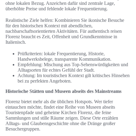
ohne lokalen Bezug. Anzeichen dafür sind zentrale Lage,
überhöhte Preise und fehlende lokale Frequentierung.
Realistische Ziele helfen: Kombinieren Sie ikonische Besuche
für den historischen Kontext mit abendlichen,
nachbarschaftsorientierten Aktivitäten. Für authentisch reisen
Florenz braucht es Zeit, Offenheit und Grundkenntnisse in
Italienisch.
Prüfkriterien: lokale Frequentierung, Historie,
Handwerksbelege, transparente Kommunikation.
Empfehlung: Mischung aus Top-Sehenswürdigkeiten und
Alltagsorten für echtes Gefühl der Stadt.
Achtung: Im touristischen Kontext gilt kritisches Hinsehen
bei zu perfekten Angeboten.
Historische Stätten und Museen abseits des Mainstreams
Florenz bietet mehr als die üblichen Hotspots. Wer tiefer
eintauchen möchte, findet eine Reihe von Museen abseits
Touristenpfade und geheime Kirchen Florenz, die feine
Sammlungen und stille Räume zeigen. Diese Orte erzählen
Alltags- und Glaubensgeschichte ohne die Dränge großer
Besuchergruppen.