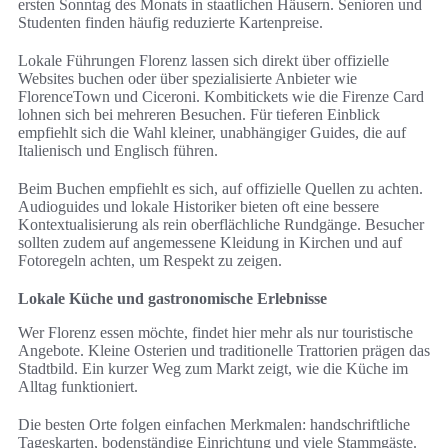
ersten Sonntag des Monats in staatlichen Häusern. Senioren und
Studenten finden häufig reduzierte Kartenpreise.
Lokale Führungen Florenz lassen sich direkt über offizielle
Websites buchen oder über spezialisierte Anbieter wie
FlorenceTown und Ciceroni. Kombitickets wie die Firenze Card
lohnen sich bei mehreren Besuchen. Für tieferen Einblick
empfiehlt sich die Wahl kleiner, unabhängiger Guides, die auf
Italienisch und Englisch führen.
Beim Buchen empfiehlt es sich, auf offizielle Quellen zu achten.
Audioguides und lokale Historiker bieten oft eine bessere
Kontextualisierung als rein oberflächliche Rundgänge. Besucher
sollten zudem auf angemessene Kleidung in Kirchen und auf
Fotoregeln achten, um Respekt zu zeigen.
Lokale Küche und gastronomische Erlebnisse
Wer Florenz essen möchte, findet hier mehr als nur touristische
Angebote. Kleine Osterien und traditionelle Trattorien prägen das
Stadtbild. Ein kurzer Weg zum Markt zeigt, wie die Küche im
Alltag funktioniert.
Die besten Orte folgen einfachen Merkmalen: handschriftliche
Tageskarten, bodenständige Einrichtung und viele Stammgäste.