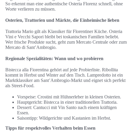
So erkennt man eine authentische Osteria Florenz schnell, ohne
Worte verlieren zu müssen.
Osterien, Trattorien und Märkte, die Einheimische lieben
Trattoria Mario gilt als Klassiker für Florentiner Küche. Osteria
Vini e Vecchi Sapori bleibt bei toskanischen Familien beliebt.
Wer frische Produkte sucht, geht zum Mercato Centrale oder zum
Mercato di Sant’Ambrogio.
Regionale Spezialitäten: Wann und wo probieren
Bistecca alla Fiorentina gehört auf jede Probierliste. Ribollita
kommt in Herbst und Winter auf den Tisch. Lampredotto ist ein
Marktklassiker am Sant’Ambrogio-Markt und eignet sich perfekt
als Street-Food.
Vorspeise: Crostini mit Hühnerleber in kleinen Osterien.
Hauptgericht: Bistecca in einer traditionellen Trattoria.
Dessert: Cantucci mit Vin Santo nach einem kräftigen
Essen.
Saisontipp: Wildgerichte und Kastanien im Herbst.
Tipps für respektvolles Verhalten beim Essen