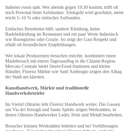
Italiener essen spät. Wer abends gegen 19:30 kommt, trifft oft
noch Personal beim Aufräumen. Trinkgeld wird geschätzt, meist
reicht 5–10 % oder einfaches Aufrunden.
Einfaches Benehmen hilft: saubere Kleidung, keine
Badebekleidung im Restaurant und ein paar Worte Italienisch
wie Buongiorno oder Grazie. So zeigt der Gast Respekt und
erhält oft freundlichere Empfehlungen.
Wer lokale Produzenten besuchen möchte, kombiniert einen
Marktbesuch mit einem Tagesausflug in die Chianti-Region.
Mercato Centrale bietet Street-Food-Stationen und kleine
Händler, Florenz Märkte wie Sant’Ambrogio zeigen den Alltag
der Stadt am klarsten.
Kunsthandwerk, Märkte und traditionelle
Handwerksbetriebe
Im Viertel Oltrarno lebt Florenz Handwerk weiter. Die Gassen
um Via dei Serragli und Santo Spirito zeigen Werkstätten, in
denen Oltrarno Handwerker Leder, Holz und Metall bearbeiten.
Besucher können Werkstätten betreten und bei Vorführungen