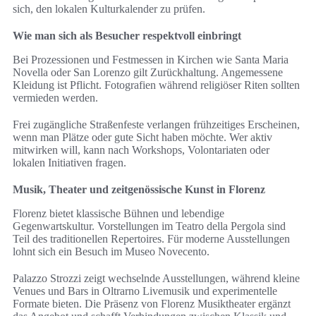
sich, den lokalen Kulturkalender zu prüfen.
Wie man sich als Besucher respektvoll einbringt
Bei Prozessionen und Festmessen in Kirchen wie Santa Maria
Novella oder San Lorenzo gilt Zurückhaltung. Angemessene
Kleidung ist Pflicht. Fotografien während religiöser Riten sollten
vermieden werden.
Frei zugängliche Straßenfeste verlangen frühzeitiges Erscheinen,
wenn man Plätze oder gute Sicht haben möchte. Wer aktiv
mitwirken will, kann nach Workshops, Volontariaten oder
lokalen Initiativen fragen.
Musik, Theater und zeitgenössische Kunst in Florenz
Florenz bietet klassische Bühnen und lebendige
Gegenwartskultur. Vorstellungen im Teatro della Pergola sind
Teil des traditionellen Repertoires. Für moderne Ausstellungen
lohnt sich ein Besuch im Museo Novecento.
Palazzo Strozzi zeigt wechselnde Ausstellungen, während kleine
Venues und Bars in Oltrarno Livemusik und experimentelle
Formate bieten. Die Präsenz von Florenz Musiktheater ergänzt