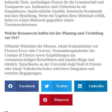
kulturelle Tiefe, nachhaltigen Nutzen für die Gemeinschaft und
Transparenz aus. Indikatoren sind: Einheimische als
Hauptakteure, handwerkliche Qualität, historische Kontinuität
und faire Bezahlung. Wenn ein Angebot diese Merkmale erfüllt,
liefert es echten Mehrwert gegenüber reinen
Touristenerlebnissen.
Welche Ressourcen helfen bei der Planung und Vertiefung
vor Ort?
Offizielle Webseiten der Museen, lokale Kulturanbieter wie
FlorenceTown oder Ciceroni, Veranstaltungskalender des
Comune di Firenze sowie Empfehlungen aus
vertrauenswürdigen Reiseführern und lokalen Blogs sind
nützlich. Sprachkurse an der Università degli Studi di Firenze
oder lokale Volkshochschulen erleichtern Integration und
vertiefen Begegnungen.
Facebook
Twitter
LinkedIn
Pinterest