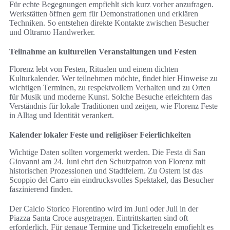
Für echte Begegnungen empfiehlt sich kurz vorher anzufragen.
Werkstätten öffnen gern für Demonstrationen und erklären
Techniken. So entstehen direkte Kontakte zwischen Besucher
und Oltrarno Handwerker.
Teilnahme an kulturellen Veranstaltungen und Festen
Florenz lebt von Festen, Ritualen und einem dichten
Kulturkalender. Wer teilnehmen möchte, findet hier Hinweise zu
wichtigen Terminen, zu respektvollem Verhalten und zu Orten
für Musik und moderne Kunst. Solche Besuche erleichtern das
Verständnis für lokale Traditionen und zeigen, wie Florenz Feste
in Alltag und Identität verankert.
Kalender lokaler Feste und religiöser Feierlichkeiten
Wichtige Daten sollten vorgemerkt werden. Die Festa di San
Giovanni am 24. Juni ehrt den Schutzpatron von Florenz mit
historischen Prozessionen und Stadtfeiern. Zu Ostern ist das
Scoppio del Carro ein eindrucksvolles Spektakel, das Besucher
faszinierend finden.
Der Calcio Storico Fiorentino wird im Juni oder Juli in der
Piazza Santa Croce ausgetragen. Eintrittskarten sind oft
erforderlich. Für genaue Termine und Ticketregeln empfiehlt es