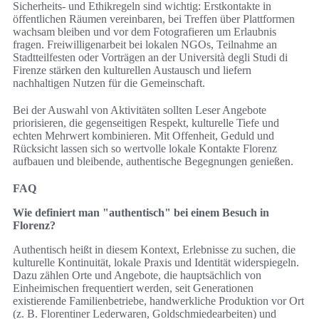
Sicherheits- und Ethikregeln sind wichtig: Erstkontakte in
öffentlichen Räumen vereinbaren, bei Treffen über Plattformen
wachsam bleiben und vor dem Fotografieren um Erlaubnis
fragen. Freiwilligenarbeit bei lokalen NGOs, Teilnahme an
Stadtteilfesten oder Vorträgen an der Università degli Studi di
Firenze stärken den kulturellen Austausch und liefern
nachhaltigen Nutzen für die Gemeinschaft.
Bei der Auswahl von Aktivitäten sollten Leser Angebote
priorisieren, die gegenseitigen Respekt, kulturelle Tiefe und
echten Mehrwert kombinieren. Mit Offenheit, Geduld und
Rücksicht lassen sich so wertvolle lokale Kontakte Florenz
aufbauen und bleibende, authentische Begegnungen genießen.
FAQ
Wie definiert man "authentisch" bei einem Besuch in
Florenz?
Authentisch heißt in diesem Kontext, Erlebnisse zu suchen, die
kulturelle Kontinuität, lokale Praxis und Identität widerspiegeln.
Dazu zählen Orte und Angebote, die hauptsächlich von
Einheimischen frequentiert werden, seit Generationen
existierende Familienbetriebe, handwerkliche Produktion vor Ort
(z. B. Florentiner Lederwaren, Goldschmiedearbeiten) und