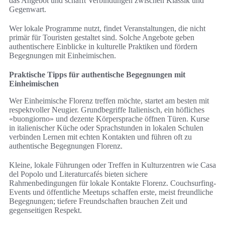
das Angebot und schafft Verbindungen zwischen Klassik und
Gegenwart.
Wer lokale Programme nutzt, findet Veranstaltungen, die nicht
primär für Touristen gestaltet sind. Solche Angebote geben
authentischere Einblicke in kulturelle Praktiken und fördern
Begegnungen mit Einheimischen.
Praktische Tipps für authentische Begegnungen mit
Einheimischen
Wer Einheimische Florenz treffen möchte, startet am besten mit
respektvoller Neugier. Grundbegriffe Italienisch, ein höfliches
«buongiorno» und dezente Körpersprache öffnen Türen. Kurse
in italienischer Küche oder Sprachstunden in lokalen Schulen
verbinden Lernen mit echten Kontakten und führen oft zu
authentische Begegnungen Florenz.
Kleine, lokale Führungen oder Treffen in Kulturzentren wie Casa
del Popolo und Literaturcafés bieten sichere
Rahmenbedingungen für lokale Kontakte Florenz. Couchsurfing-
Events und öffentliche Meetups schaffen erste, meist freundliche
Begegnungen; tiefere Freundschaften brauchen Zeit und
gegenseitigen Respekt.