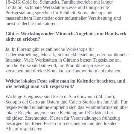
18–24K Gold bei Schmuck). Familienbetriebe mit langer
Tradition, sichtbare Werkstattprozesse und transparente
Preisgestaltung sprechen für Echtheit. Souvenirshops mit
massenhaftem Kunstleder oder industrieller Verarbeitung sind
meist schlechte Indikatoren.
Gibt es Workshops oder Mitmach-Angebote, um Handwerk
aktiv zu erleben?
Ja. In Florenz gibt es zahlreiche Workshops für
Lederbearbeitung, Mosaik, Schmuckherstellung oder traditionelle
Intarsien. Viele Werkstätten in Oltrarno bieten Tageskurse an.
Solche Kurse sind sinnvoll, um Produktionsprozesse zu
verstehen und direkte Kontakte zu Handwerkern aufzubauen.
Welche lokalen Feste sollte man im Kalender beachten, und
wie beteiligt man sich respektvoll?
Wichtige Ereignisse sind Festa di San Giovanni (24. Juni),
Scoppio del Carro an Ostern und Calcio Storico im Juni/Juli. Für
respektvolle Teilnahme empfiehlt sich das Vorabinformieren über
lokale Regeln, angemessene Kleidung und Rücksicht bei
religiösen Zeremonien. Karten für Veranstaltungen frühzeitig
besorgen; bei freien Festen früh erscheinen und den lokalen
Ablauf respektieren.