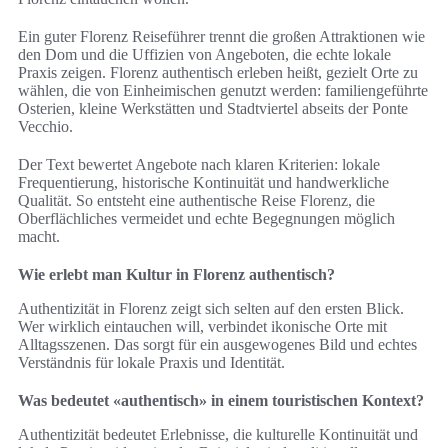
Ein guter Florenz Reiseführer trennt die großen Attraktionen wie
den Dom und die Uffizien von Angeboten, die echte lokale
Praxis zeigen. Florenz authentisch erleben heißt, gezielt Orte zu
wählen, die von Einheimischen genutzt werden: familiengeführte
Osterien, kleine Werkstätten und Stadtviertel abseits der Ponte
Vecchio.
Der Text bewertet Angebote nach klaren Kriterien: lokale
Frequentierung, historische Kontinuität und handwerkliche
Qualität. So entsteht eine authentische Reise Florenz, die
Oberflächliches vermeidet und echte Begegnungen möglich
macht.
Wie erlebt man Kultur in Florenz authentisch?
Authentizität in Florenz zeigt sich selten auf den ersten Blick.
Wer wirklich eintauchen will, verbindet ikonische Orte mit
Alltagsszenen. Das sorgt für ein ausgewogenes Bild und echtes
Verständnis für lokale Praxis und Identität.
Was bedeutet «authentisch» in einem touristischen Kontext?
Authentizität bedeutet Erlebnisse, die kulturelle Kontinuität und