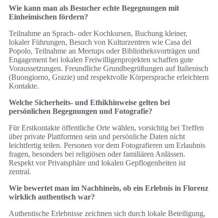
Wie kann man als Besucher echte Begegnungen mit
Einheimischen fördern?
Teilnahme an Sprach- oder Kochkursen, Buchung kleiner,
lokaler Führungen, Besuch von Kulturzentren wie Casa del
Popolo, Teilnahme an Meetups oder Bibliotheksvorträgen und
Engagement bei lokalen Freiwilligenprojekten schaffen gute
Voraussetzungen. Freundliche Grundbegrüßungen auf Italienisch
(Buongiorno, Grazie) und respektvolle Körpersprache erleichtern
Kontakte.
Welche Sicherheits- und Ethikhinweise gelten bei
persönlichen Begegnungen und Fotografie?
Für Erstkontakte öffentliche Orte wählen, vorsichtig bei Treffen
über private Plattformen sein und persönliche Daten nicht
leichtfertig teilen. Personen vor dem Fotografieren um Erlaubnis
fragen, besonders bei religiösen oder familiären Anlässen.
Respekt vor Privatsphäre und lokalen Gepflogenheiten ist
zentral.
Wie bewertet man im Nachhinein, ob ein Erlebnis in Florenz
wirklich authentisch war?
Authentische Erlebnisse zeichnen sich durch lokale Beteiligung,