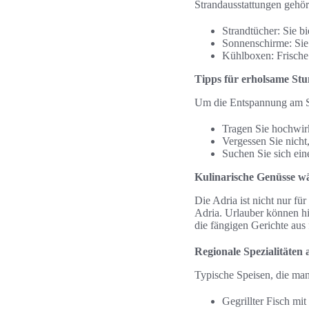
Strandausstattungen gehör
Strandtücher: Sie b
Sonnenschirme: Sie
Kühlboxen: Frische 
Tipps für erholsame Stu
Um die Entspannung am Str
Tragen Sie hochwi
Vergessen Sie nicht
Suchen Sie sich eine
Kulinarische Genüsse w
Die Adria ist nicht nur fü
Adria. Urlauber können hie
die fängigen Gerichte aus 
Regionale Spezialitäten
Typische Speisen, die man 
Gegrillter Fisch mit