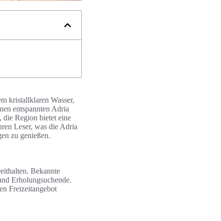
m kristallklaren Wasser,
inen entspannten Adria
 die Region bietet eine
ren Leser, was die Adria
gen zu genießen.
eithalten. Bekannte
 und Erholungsuchende.
en Freizeitangebot