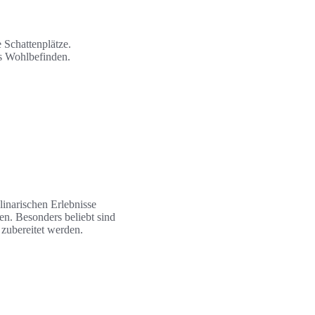
 Schattenplätze.
as Wohlbefinden.
ulinarischen Erlebnisse
en. Besonders beliebt sind
 zubereitet werden.