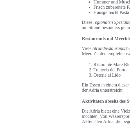
Hummer und Musche
Frisch zubereitete 
Hausgemacht Pasta 
Diese
regionalen Spezialit
am Strand besonders genu
Restaurants mit Meerbl
Viele
Strandrestaurants
bi
Meer. Zu den empfehlens
Ristorante Mare Bl
Trattoria del Porto
Osteria al Lido
Ein Essen in einem dieser
der Adria unterstreicht.
Aktivitäten abseits des 
Die Adria bietet eine Viel
möchten. Von Wassersporta
Aktivitäten Adria, die beg