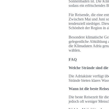
Sonnenbaden ist. Die Klim
sodass ein erfrischendes B
Für Reisende, die eine ent
Zwischen Mai und Juni sow
tendenziell niedriger. Die
Schönheit der Region in a
Besondere klimatische G
gelegentliche Abkühlung a
die Klimadaten Adria gena
wählen.
FAQ
Welche Strände sind die
Die Adriaküste verfügt üb
Strände bieten klares Wass
Wann ist die beste Reise
Die beste Reisezeit für di
jedoch oft weniger Mensc