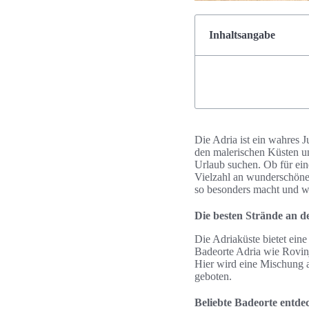
Inhaltsangabe
Die Adria ist ein wahres J
den malerischen Küsten un
Urlaub suchen. Ob für ein
Vielzahl an wunderschönen
so besonders macht und wa
Die besten Strände an d
Die Adriaküste bietet ein
Badeorte Adria wie Rovin
Hier wird eine Mischung 
geboten.
Beliebte Badeorte entde