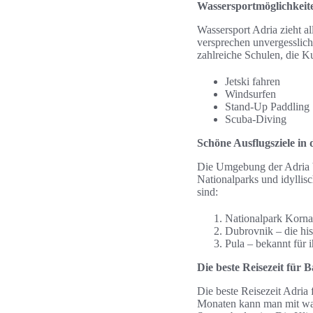
Wassersportmöglichkeite
Wassersport Adria zieht a
versprechen unvergesslich
zahlreiche Schulen, die Ku
Jetski fahren
Windsurfen
Stand-Up Paddling
Scuba-Diving
Schöne Ausflugsziele in
Die Umgebung der Adria be
Nationalparks und idyllis
sind:
Nationalpark Kornat
Dubrovnik – die hi
Pula – bekannt für 
Die beste Reisezeit für 
Die beste Reisezeit Adria 
Monaten kann man mit war