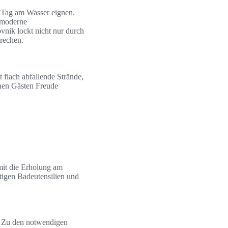
n Tag am Wasser eignen.
t moderne
vnik lockt nicht nur durch
prechen.
 flach abfallende Strände,
einen Gästen Freude
amit die Erholung am
htigen Badeutensilien und
. Zu den notwendigen