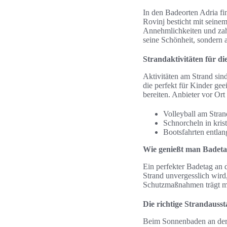
In den Badeorten Adria fi
Rovinj besticht mit seine
Annehmlichkeiten und zahl
seine Schönheit, sondern 
Strandaktivitäten für di
Aktivitäten am Strand sin
die perfekt für Kinder gee
bereiten. Anbieter vor Ort
Volleyball am Stran
Schnorcheln in kris
Bootsfahrten entlan
Wie genießt man Badeta
Ein perfekter Badetag an 
Strand unvergesslich wird
Schutzmaßnahmen trägt m
Die richtige Strandausst
Beim Sonnenbaden an der 