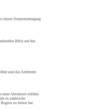
bei einem Sonnenuntergang
raubenden Blick auf das
rwöhnt und das Ambiente
es neue Abenteuer erleben
ibt es zahlreiche
 Region zu bieten hat.