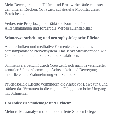
Mehr Beweglichkeit in Hüften und Brustwirbelsäule entlastet
den unteren Rücken. Yoga zielt auf gezielte Mobilität dieser
Bereiche ab.
Verbesserte Propriozeption stärkt die Kontrolle über
Alltagshaltungen und fördert die Wirbelsäulenstabilität.
Schmerzverarbeitung und neurophysiologische Effekte
Atemtechniken und meditative Elemente aktivieren das
parasympathische Nervensystem. Das senkt Stresshormone wie
Cortisol und mildert akute Schmerzreaktionen.
Schmerzverarbeitung durch Yoga zeigt sich auch in veränderter
zentraler Schmerzhemmung. Achtsamkeit und Bewegung
modulieren die Wahrnehmung von Schmerz.
Psychosoziale Effekte vermindern die Angst vor Bewegung und
stärken das Vertrauen in die eigenen Fähigkeiten beim Umgang
mit Schmerzen.
Überblick zu Studienlage und Evidenz
Mehrere Metaanalysen und randomisierte Studien belegen