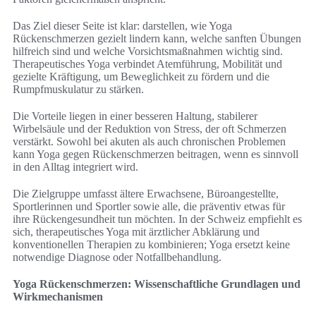
Das Ziel dieser Seite ist klar: darstellen, wie Yoga
Rückenschmerzen gezielt lindern kann, welche sanften Übungen
hilfreich sind und welche Vorsichtsmaßnahmen wichtig sind.
Therapeutisches Yoga verbindet Atemführung, Mobilität und
gezielte Kräftigung, um Beweglichkeit zu fördern und die
Rumpfmuskulatur zu stärken.
Die Vorteile liegen in einer besseren Haltung, stabilerer
Wirbelsäule und der Reduktion von Stress, der oft Schmerzen
verstärkt. Sowohl bei akuten als auch chronischen Problemen
kann Yoga gegen Rückenschmerzen beitragen, wenn es sinnvoll
in den Alltag integriert wird.
Die Zielgruppe umfasst ältere Erwachsene, Büroangestellte,
Sportlerinnen und Sportler sowie alle, die präventiv etwas für
ihre Rückengesundheit tun möchten. In der Schweiz empfiehlt es
sich, therapeutisches Yoga mit ärztlicher Abklärung und
konventionellen Therapien zu kombinieren; Yoga ersetzt keine
notwendige Diagnose oder Notfallbehandlung.
Yoga Rückenschmerzen: Wissenschaftliche Grundlagen und
Wirkmechanismen