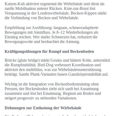
Katzen-Kuh aktiviert segmental die Wirbelsäule und dient als
sanfte Mobilisation unterer Rücken. Knie-zur-Brust löst
Verspannung in der Lendenwirbelsäule. Becken-Kippen stärkt
die Verbindung von Becken und Wirbelsäule.
Empfehlung zur Ausführung: langsam, schmerzadaptierte
Bewegungen mit Atemfluss. Je 8–12 Wiederholungen als
Einstieg reichen. Wer starke Schmerzen hat, reduziert die
Bewegungsweite und beobachtet die Atmung.
Kräftigungsübungen für Rumpf und Beckenboden
Brücke (glute bridge) stärkt Gesäss und hintere Kette, unterstützt
die Rumpfstabilität. Bird-Dog verbessert Koordination und
aktiviert den multifidus, was zur Wirbelsäulenunterstützung
beiträgt. Sanfte Plank-Varianten bauen Ganzkörperstabilität auf.
Wichtig ist die Integration von Beckenbodentraining ohne
Pressen; der Beckenboden zieht sich sanft bei Ausatmung
zusammen und löst bei Einatmung. Beginnt am Boden und
steigert progressiv zu stehenden Variationen.
Dehnungen zur Entlastung der Wirbelsäule