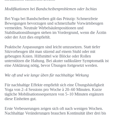
Modifikationen bei Bandscheibenproblemen oder Ischias
Bei Yoga bei Bandscheiben gilt das Prinzip: Schmerzfreie
Bewegungen bevorzugen und schmerzhafte Vorwärtsbeugen
vermeiden. Neutrale Wirbelsäulenpositionen und
Stabilisationsübungen stehen im Vordergrund, wenn die Ärztin
oder der Arzt dies empfiehlt.
Praktische Anpassungen sind leicht umzusetzen. Statt tiefer
Sitzvorbeugen übt man sitzend auf einem Stuhl oder mit
gebeugten Knien. Hilfsmittel wie Blöcke oder Rollen
unterstützen die Haltung. Bei akuter radikulärer Symptomatik ist
eine Abklärung nötig, bevor Übungen fortgesetzt werden.
Wie oft und wie lange üben für nachhaltige Wirkung
Für nachhaltige Effekte empfiehlt sich eine Übungshäufigkeit
Yoga von 2–4 Sessions pro Woche à 20–60 Minuten. Kurze
tägliche Mobilisationssequenzen von 5–10 Minuten ergänzen
diese Einheiten gut.
Erste Verbesserungen zeigen sich oft nach wenigen Wochen.
Nachhaltige Veränderungen brauchen Kontinuität über drei bis