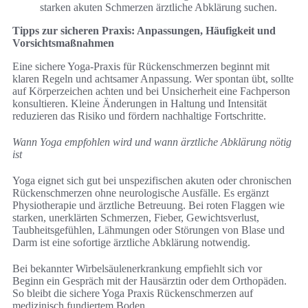
starken akuten Schmerzen ärztliche Abklärung suchen.
Tipps zur sicheren Praxis: Anpassungen, Häufigkeit und
Vorsichtsmaßnahmen
Eine sichere Yoga-Praxis für Rückenschmerzen beginnt mit
klaren Regeln und achtsamer Anpassung. Wer spontan übt, sollte
auf Körperzeichen achten und bei Unsicherheit eine Fachperson
konsultieren. Kleine Änderungen in Haltung und Intensität
reduzieren das Risiko und fördern nachhaltige Fortschritte.
Wann Yoga empfohlen wird und wann ärztliche Abklärung nötig
ist
Yoga eignet sich gut bei unspezifischen akuten oder chronischen
Rückenschmerzen ohne neurologische Ausfälle. Es ergänzt
Physiotherapie und ärztliche Betreuung. Bei roten Flaggen wie
starken, unerklärten Schmerzen, Fieber, Gewichtsverlust,
Taubheitsgefühlen, Lähmungen oder Störungen von Blase und
Darm ist eine sofortige ärztliche Abklärung notwendig.
Bei bekannter Wirbelsäulenerkrankung empfiehlt sich vor
Beginn ein Gespräch mit der Hausärztin oder dem Orthopäden.
So bleibt die sichere Yoga Praxis Rückenschmerzen auf
medizinisch fundiertem Boden.