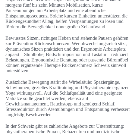
morgens fünf bis zehn Minuten Mobilisation, kurze
Pausenübungen am Arbeitsplatz und eine abendliche
Entspannungssequenz. Solche kurzen Einheiten unterstützen die
Rückengesundheit Alltag, helfen Verspannungen zu lösen und
fördern die Beweglichkeit ohne großen Zeitaufwand.
Bewusstes Sitzen, richtiges Heben und stehende Pausen gehören
zur Prävention Rückenschmerzen. Wer abwechslungsreich sitzt,
dynamisches Sitzen praktiziert und den Ergonomie Arbeitsplatz
anpasst – Stuhlhöhe, Bildschirmposition und Tastatur – reduziert
Belastungen. Ergonomische Beratung oder passende Büromöbel
können ergänzende Therapie Rückenschmerz Schweiz sinnvoll
unterstützen.
Zusätzliche Bewegung stärkt die Wirbelsäule: Spaziergänge,
Schwimmen, gezieltes Krafttraining und Physiotherapie ergänzen
Yoga wirkungsvoll. Auf die Schlafqualität und eine geeignete
Matratze sollte geachtet werden, ebenso auf
Gewichtsmanagement, Rauchstopp und genügend Schlaf.
Stressreduktion durch Atemübungen und Entspannung verbessert
langfristig Beschwerden.
In der Schweiz gibt es zahlreiche Angebote zur Unterstützung:
physiotherapeutische Praxen, Rehazentren und medizinische