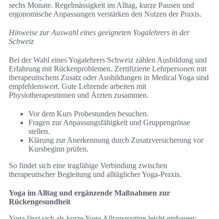
sechs Monate. Regelmässigkeit im Alltag, kurze Pausen und
ergonomische Anpassungen verstärken den Nutzen der Praxis.
Hinweise zur Auswahl eines geeigneten Yogalehrers in der
Schweiz
Bei der Wahl eines Yogalehrers Schweiz zählen Ausbildung und
Erfahrung mit Rückenproblemen. Zertifizierte Lehrpersonen mit
therapeutischem Zusatz oder Ausbildungen in Medical Yoga sind
empfehlenswert. Gute Lehrende arbeiten mit
Physiotherapeutinnen und Ärzten zusammen.
Vor dem Kurs Probestunden besuchen.
Fragen zur Anpassungsfähigkeit und Gruppengrösse
stellen.
Klärung zur Anerkennung durch Zusatzversicherung vor
Kursbeginn prüfen.
So findet sich eine tragfähige Verbindung zwischen
therapeutischer Begleitung und alltäglicher Yoga-Praxis.
Yoga im Alltag und ergänzende Maßnahmen zur
Rückengesundheit
Yoga lässt sich als kurze Yoga Alltagsroutine leicht einbauen: