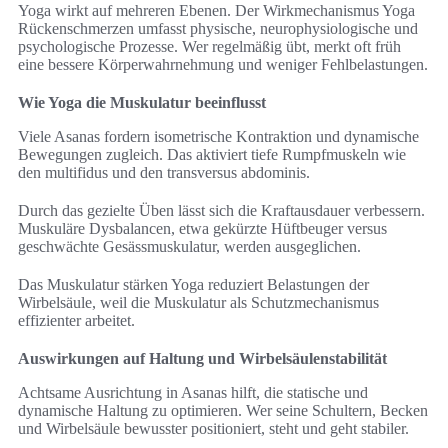
Yoga wirkt auf mehreren Ebenen. Der Wirkmechanismus Yoga
Rückenschmerzen umfasst physische, neurophysiologische und
psychologische Prozesse. Wer regelmäßig übt, merkt oft früh
eine bessere Körperwahrnehmung und weniger Fehlbelastungen.
Wie Yoga die Muskulatur beeinflusst
Viele Asanas fordern isometrische Kontraktion und dynamische
Bewegungen zugleich. Das aktiviert tiefe Rumpfmuskeln wie
den multifidus und den transversus abdominis.
Durch das gezielte Üben lässt sich die Kraftausdauer verbessern.
Muskuläre Dysbalancen, etwa gekürzte Hüftbeuger versus
geschwächte Gesässmuskulatur, werden ausgeglichen.
Das Muskulatur stärken Yoga reduziert Belastungen der
Wirbelsäule, weil die Muskulatur als Schutzmechanismus
effizienter arbeitet.
Auswirkungen auf Haltung und Wirbelsäulenstabilität
Achtsame Ausrichtung in Asanas hilft, die statische und
dynamische Haltung zu optimieren. Wer seine Schultern, Becken
und Wirbelsäule bewusster positioniert, steht und geht stabiler.