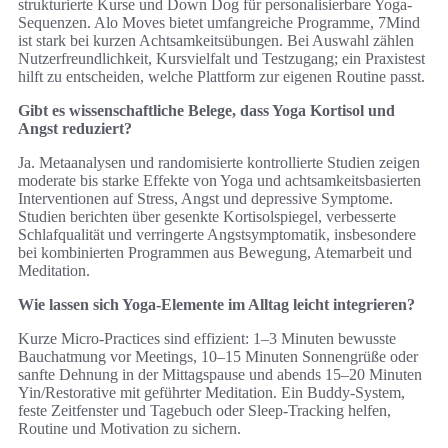
strukturierte Kurse und Down Dog für personalisierbare Yoga-
Sequenzen. Alo Moves bietet umfangreiche Programme, 7Mind
ist stark bei kurzen Achtsamkeitsübungen. Bei Auswahl zählen
Nutzerfreundlichkeit, Kursvielfalt und Testzugang; ein Praxistest
hilft zu entscheiden, welche Plattform zur eigenen Routine passt.
Gibt es wissenschaftliche Belege, dass Yoga Kortisol und
Angst reduziert?
Ja. Metaanalysen und randomisierte kontrollierte Studien zeigen
moderate bis starke Effekte von Yoga und achtsamkeitsbasierten
Interventionen auf Stress, Angst und depressive Symptome.
Studien berichten über gesenkte Kortisolspiegel, verbesserte
Schlafqualität und verringerte Angstsymptomatik, insbesondere
bei kombinierten Programmen aus Bewegung, Atemarbeit und
Meditation.
Wie lassen sich Yoga-Elemente im Alltag leicht integrieren?
Kurze Micro-Practices sind effizient: 1–3 Minuten bewusste
Bauchatmung vor Meetings, 10–15 Minuten Sonnengrüße oder
sanfte Dehnung in der Mittagspause und abends 15–20 Minuten
Yin/Restorative mit geführter Meditation. Ein Buddy-System,
feste Zeitfenster und Tagebuch oder Sleep-Tracking helfen,
Routine und Motivation zu sichern.