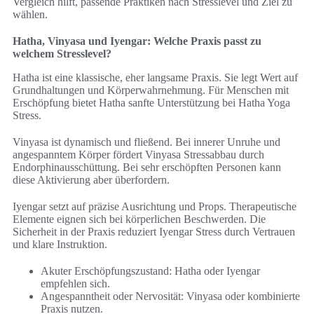
Vergleich hilft, passende Praktiken nach Stresslevel und Ziel zu
wählen.
Hatha, Vinyasa und Iyengar: Welche Praxis passt zu
welchem Stresslevel?
Hatha ist eine klassische, eher langsame Praxis. Sie legt Wert auf
Grundhaltungen und Körperwahrnehmung. Für Menschen mit
Erschöpfung bietet Hatha sanfte Unterstützung bei Hatha Yoga
Stress.
Vinyasa ist dynamisch und fließend. Bei innerer Unruhe und
angespanntem Körper fördert Vinyasa Stressabbau durch
Endorphinausschüttung. Bei sehr erschöpften Personen kann
diese Aktivierung aber überfordern.
Iyengar setzt auf präzise Ausrichtung und Props. Therapeutische
Elemente eignen sich bei körperlichen Beschwerden. Die
Sicherheit in der Praxis reduziert Iyengar Stress durch Vertrauen
und klare Instruktion.
Akuter Erschöpfungszustand: Hatha oder Iyengar
empfehlen sich.
Angespanntheit oder Nervosität: Vinyasa oder kombinierte
Praxis nutzen.