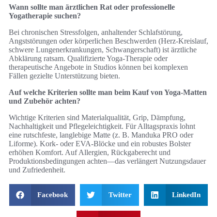
Wann sollte man ärztlichen Rat oder professionelle
Yogatherapie suchen?
Bei chronischen Stressfolgen, anhaltender Schlafstörung,
Angststörungen oder körperlichen Beschwerden (Herz-Kreislauf,
schwere Lungenerkrankungen, Schwangerschaft) ist ärztliche
Abklärung ratsam. Qualifizierte Yoga-Therapie oder
therapeutische Angebote in Studios können bei komplexen
Fällen gezielte Unterstützung bieten.
Auf welche Kriterien sollte man beim Kauf von Yoga-Matten
und Zubehör achten?
Wichtige Kriterien sind Materialqualität, Grip, Dämpfung,
Nachhaltigkeit und Pflegeleichtigkeit. Für Alltagspraxis lohnt
eine rutschfeste, langlebige Matte (z. B. Manduka PRO oder
Liforme). Kork- oder EVA-Blöcke und ein robustes Bolster
erhöhen Komfort. Auf Allergien, Rückgaberecht und
Produktionsbedingungen achten—das verlängert Nutzungsdauer
und Zufriedenheit.
Facebook
Twitter
LinkedIn