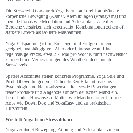
Die Stressreduktion durch Yoga beruht auf drei Hauptsäulen:
körperliche Bewegung (Asana), Atemübungen (Pranayama) und
mentale Praxis wie Meditation und Achtsamkeit. Alle drei
Bereiche verstärken sich gegenseitig. Kombinationen zeigen oft
stärkere Effekte als isolierte Maßnahmen.
Yoga Entspannung ist für Einsteiger und Fortgeschrittene
geeignet, unabhängig von Alter oder Fitnessniveau. Eine
regelmäßige Praxis, etwa 2–4 Mal pro Woche, führt nachweislich
zu messbaren Verbesserungen des Wohlbefindens und der
Stresslevels.
Spätere Abschnitte stellen konkrete Programme, Yoga-Stile und
Produktbewertungen vor. Dabei fließen Erkenntnisse aus
Psychologie und Neurowissenschaften sowie Bewertungen
realer Produkte und Angebote auf dem deutschen Markt ein.
Leser finden Hinweise zu Matten wie Manduka oder Liforme,
Apps wie Down Dog und YogaEasy und zu praktischen
Hilfsmitteln.
Wie hilft Yoga beim Stressabbau?
Yoga verbindet Bewegung, Atmung und Achtsamkeit zu einer