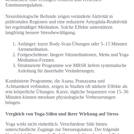
Emotionsregulation.
Neurobiologische Befunde zeigen veränderte Aktivität in
präfrontalen Regionen und eine reduzierte Amygdala-Reaktivität
bei regelmäßiger Meditation. Solche Effekte unterstützen
langfristig bessere Stressbewältigung.
Anfänger: kurze Body-Scan-Übungen oder 5–15 Minuten
Atemmeditation.
Fortgeschrittene: längere Sitzmeditationen, Metta und Yoga
Meditation-Formen.
Strukturierte Programme wie MBSR liefern systematische
Anleitung für dauerhafte Veränderungen.
Kombinierte Programme, die Asana, Pranayama und
Achtsamkeit verbinden, zeigen in Studien oft stärkere Effekte als
rein körperliche Übungen. Kurze, tägliche Sequenzen von 15–30
Minuten können messbare physiologische Verbesserungen
bringen.
Vergleich von Yoga-Stilen und ihrer Wirkung auf Stress
Yoga wirkt nicht einheitlich. Verschiedene Stile bieten
unterschiedliche Zugänge zur Stressregulation. Der folgende