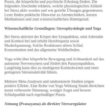
Praxis, die körperliche und psychische Erholung fördert. Die
folgenden Abschnitte erklären, welche physiologischen Abläufe
bei Stress aktiv werden und wie gezielte Übungen gegensteuern.
Leser finden praktische Hinweise zu Atemtechniken, kurzen
Meditationen und zum wissenschaftlichen Hintergrund.
Wissenschaftliche Grundlagen: Stressphysiologie und Yoga
Bei Stress aktiviert der Körper den Sympathikus, setzt Adrenalin
und Kortisol frei und erhöht Herzfrequenz sowie
Muskelspannung. Solche Reaktionen stören Schlaf,
Konzentration und das allgemeine Wohlbefinden.
Yoga wirkt über körperliche Bewegung und Achtsamkeit auf das
autonome Nervensystem und fördert den Parasympathikus.
Langfristig kann dies zu niedrigeren Kortisolwerten und einer
geringeren Stressreaktivität führen.
Mehrere Meta-Analysen und randomisierte Studien zeigen
positive Effekte. Eine Reihe von Yoga Wirkung Studie-Berichten
nennt verbesserte Stimmung, weniger Angst und bessere
Schlafqualität nach regelmäßiger Praxis.
Atmung (Pranayama) als direkter Stressregulator