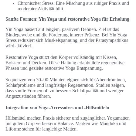
Chronischer Stress: Eine Mischung aus ruhiger Praxis und
moderater Aktivität hilft.
Sanfte Formen: Yin Yoga und restorative Yoga für Erholung
Yin Yoga basiert auf langem, passivem Dehnen. Ziel ist das
Bindegewebe und die Förderung innerer Präsenz. Bei Yin Yoga
Stress reduziert sich Muskelspannung, und der Parasympathikus
wird aktiviert.
Restorative Yoga stützt den Körper vollständig mit Kissen,
Bolstern und Decken. Diese Haltung erlaubt tiefe regenerative
Phasen und gezielte restorative Yoga Entspannung.
Sequenzen von 30–90 Minuten eignen sich für Abendroutinen,
Schlafprobleme und langfristige Regeneration. Studien zeigen,
dass sanfte Formen oft zu besserer Schlafqualität und weniger
Angstzuständen führen.
Integration von Yoga-Accessoires und -Hilfsmitteln
Hilfsmittel machen Praxis sicherer und zugänglicher. Yogamatten
mit gutem Grip verbessern Balance. Marken wie Manduka und
Liforme stehen für langlebige Matten.