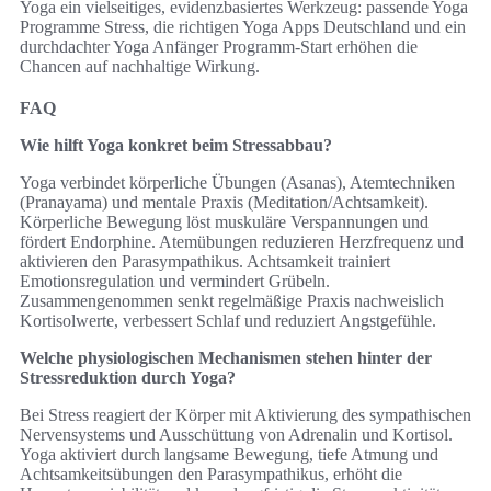
Yoga ein vielseitiges, evidenzbasiertes Werkzeug: passende Yoga
Programme Stress, die richtigen Yoga Apps Deutschland und ein
durchdachter Yoga Anfänger Programm‑Start erhöhen die
Chancen auf nachhaltige Wirkung.
FAQ
Wie hilft Yoga konkret beim Stressabbau?
Yoga verbindet körperliche Übungen (Asanas), Atemtechniken
(Pranayama) und mentale Praxis (Meditation/Achtsamkeit).
Körperliche Bewegung löst muskuläre Verspannungen und
fördert Endorphine. Atemübungen reduzieren Herzfrequenz und
aktivieren den Parasympathikus. Achtsamkeit trainiert
Emotionsregulation und vermindert Grübeln.
Zusammengenommen senkt regelmäßige Praxis nachweislich
Kortisolwerte, verbessert Schlaf und reduziert Angstgefühle.
Welche physiologischen Mechanismen stehen hinter der
Stressreduktion durch Yoga?
Bei Stress reagiert der Körper mit Aktivierung des sympathischen
Nervensystems und Ausschüttung von Adrenalin und Kortisol.
Yoga aktiviert durch langsame Bewegung, tiefe Atmung und
Achtsamkeitsübungen den Parasympathikus, erhöht die