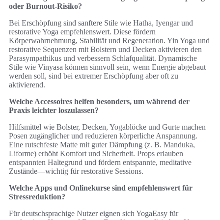
oder Burnout-Risiko?
Bei Erschöpfung sind sanftere Stile wie Hatha, Iyengar und
restorative Yoga empfehlenswert. Diese fördern
Körperwahrnehmung, Stabilität und Regeneration. Yin Yoga und
restorative Sequenzen mit Bolstern und Decken aktivieren den
Parasympathikus und verbessern Schlafqualität. Dynamische
Stile wie Vinyasa können sinnvoll sein, wenn Energie abgebaut
werden soll, sind bei extremer Erschöpfung aber oft zu
aktivierend.
Welche Accessoires helfen besonders, um während der
Praxis leichter loszulassen?
Hilfsmittel wie Bolster, Decken, Yogablöcke und Gurte machen
Posen zugänglicher und reduzieren körperliche Anspannung.
Eine rutschfeste Matte mit guter Dämpfung (z. B. Manduka,
Liforme) erhöht Komfort und Sicherheit. Props erlauben
entspannten Haltegrund und fördern entspannte, meditative
Zustände—wichtig für restorative Sessions.
Welche Apps und Onlinekurse sind empfehlenswert für
Stressreduktion?
Für deutschsprachige Nutzer eignen sich YogaEasy für