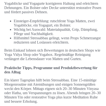
Yogablöcke und Yogagurte korrigieren Haltung und erleichtern
Dehnungen. Ein Bolster oder Decke unterstützt restorative Posen
und fördert passives Dehnen.
Einsteiger-Empfehlung: rutschfeste Yoga Matten, zwei
Yogablöcke, ein Yogagurt, ein Bolster.
Wichtig bei Auswahl: Materialqualität, Grip, Dämpfung,
Pflege und Nachhaltigkeit.
Hilfsmittel Stressabbau gelingt, wenn Props Schmerzangst
reduzieren und Loslassen erleichtern.
Beim Einkauf lohnen sich Bewertungen in deutschen Shops wie
Yoga Vidya Shop oder Yogabox. Regelmäßige Reinigung
verlängert die Lebensdauer von Matten und Gurten.
Praktische Tipps, Programme und Produktbewertung für
den Alltag
Ein klarer Tagesplan hilft beim Stressabbau. Eine 15‑minütige
Morgenroutine mit Atemübungen und einigen Sonnengrüßen
weckt den Körper. Mittags eignen sich 20–30 Minuten Vinyasa
oder Hatha, um Verspannungen zu lösen. Abends bringen 20–30
Minuten Yin oder restorative Yoga plus kurze Meditation Ruhe
und bessere Erholung.