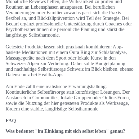
Monatliche Reviews helfen, die Wirksamkeit zu prüfen und
Routinen an Lebensphasen anzupassen. Bei beruflichen
Veränderungen oder Familienzuwachs passt sich die Praxis
flexibel an, und Rückfallprävention wird Teil der Strategie. Bei
Bedarf ergänzt professionelle Unterstützung durch Coaches oder
Psychotherapeutinnen die persönliche Planung und stärkt die
langfristige Selbstharmonie.
Getestete Produkte lassen sich praxisnah kombinieren: App-
basierte Meditationen mit einem Oura Ring zur Schlafanalyse,
Massagegeräte nach dem Sport oder lokale Kurse in den
Schweizer Alpen zur Vertiefung. Dabei sollte Budgetplanung
und nachhaltige Selbstfürsorge Schweiz im Blick bleiben, ebenso
Datenschutz bei Health-Apps.
Am Ende zählt eine realistische Erwartungshaltung:
Kontinuierliche Selbstfürsorge statt kurzfristiger Lösungen. Der
Austausch in Communities, lokale Gruppen oder Online-Foren,
sowie die Nutzung der hier getesteten Produkte als Werkzeuge,
fördern eine stabile, langfristige Selbstharmonie.
FAQ
Was bedeutet "im Einklang mit sich selbst leben" genau?