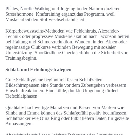
Pilates, Nordic Walking und Jogging in der Natur reduzieren
Stresshormone. Krafttraining ergänzt das Programm, weil
Muskelarbeit den Stoffwechsel stabilisiert.
Körperbewusstseins-Methoden wie Feldenkrais, Alexander-
Technik oder progressive Muskelrelaxation nach Jacobson helfen
bei Haltung und Schmerzreduktion. Wandern in den Alpen oder
regelmässige Clubkurse verbinden Bewegung mit sozialer
Unterstützung. Sportärztliche Checks erhöhen die Sicherheit vor
Trainingsbeginn.
Schlaf- und Erholungsstrategien
Gute Schlafhygiene beginnt mit festen Schlafzeiten.
Bildschirmpausen eine Stunde vor dem Zubettgehen verbessern
Einschlafreaktionen. Eine kühle, dunkle Umgebung fördert
Tiefschlafphasen.
Qualitativ hochwertige Matratzen und Kissen von Marken wie
Simba und Emma können das Schlafgefühl positiv beeinflussen.
Schlaftracker wie Oura Ring oder Fitbit liefern Daten für gezielte
Anpassungen.