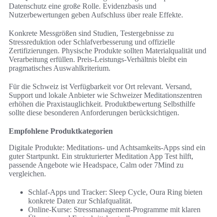
Datenschutz eine große Rolle. Evidenzbasis und
Nutzerbewertungen geben Aufschluss über reale Effekte.
Konkrete Messgrößen sind Studien, Testergebnisse zu
Stressreduktion oder Schlafverbesserung und offizielle
Zertifizierungen. Physische Produkte sollten Materialqualität und
Verarbeitung erfüllen. Preis-Leistungs-Verhältnis bleibt ein
pragmatisches Auswahlkriterium.
Für die Schweiz ist Verfügbarkeit vor Ort relevant. Versand,
Support und lokale Anbieter wie Schweizer Meditationszentren
erhöhen die Praxistauglichkeit. Produktbewertung Selbsthilfe
sollte diese besonderen Anforderungen berücksichtigen.
Empfohlene Produktkategorien
Digitale Produkte: Meditations- und Achtsamkeits-Apps sind ein
guter Startpunkt. Ein strukturierter Meditation App Test hilft,
passende Angebote wie Headspace, Calm oder 7Mind zu
vergleichen.
Schlaf-Apps und Tracker: Sleep Cycle, Oura Ring bieten
konkrete Daten zur Schlafqualität.
Online-Kurse: Stressmanagement-Programme mit klaren