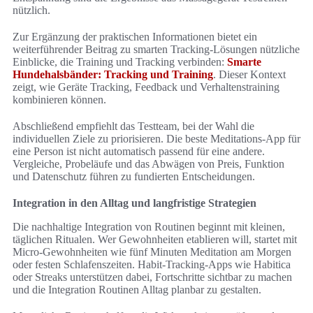
nützlich.
Zur Ergänzung der praktischen Informationen bietet ein
weiterführender Beitrag zu smarten Tracking-Lösungen nützliche
Einblicke, die Training und Tracking verbinden:
Smarte
Hundehalsbänder: Tracking und Training
. Dieser Kontext
zeigt, wie Geräte Tracking, Feedback und Verhaltenstraining
kombinieren können.
Abschließend empfiehlt das Testteam, bei der Wahl die
individuellen Ziele zu priorisieren. Die beste Meditations-App für
eine Person ist nicht automatisch passend für eine andere.
Vergleiche, Probeläufe und das Abwägen von Preis, Funktion
und Datenschutz führen zu fundierten Entscheidungen.
Integration in den Alltag und langfristige Strategien
Die nachhaltige Integration von Routinen beginnt mit kleinen,
täglichen Ritualen. Wer Gewohnheiten etablieren will, startet mit
Micro-Gewohnheiten wie fünf Minuten Meditation am Morgen
oder festen Schlafenszeiten. Habit-Tracking-Apps wie Habitica
oder Streaks unterstützen dabei, Fortschritte sichtbar zu machen
und die Integration Routinen Alltag planbar zu gestalten.