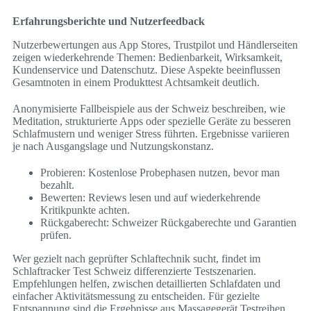
Erfahrungsberichte und Nutzerfeedback
Nutzerbewertungen aus App Stores, Trustpilot und Händlerseiten
zeigen wiederkehrende Themen: Bedienbarkeit, Wirksamkeit,
Kundenservice und Datenschutz. Diese Aspekte beeinflussen
Gesamtnoten in einem Produkttest Achtsamkeit deutlich.
Anonymisierte Fallbeispiele aus der Schweiz beschreiben, wie
Meditation, strukturierte Apps oder spezielle Geräte zu besseren
Schlafmustern und weniger Stress führten. Ergebnisse variieren
je nach Ausgangslage und Nutzungskonstanz.
Probieren: Kostenlose Probephasen nutzen, bevor man
bezahlt.
Bewerten: Reviews lesen und auf wiederkehrende
Kritikpunkte achten.
Rückgaberecht: Schweizer Rückgaberechte und Garantien
prüfen.
Wer gezielt nach geprüfter Schlaftechnik sucht, findet im
Schlaftracker Test Schweiz differenzierte Testszenarien.
Empfehlungen helfen, zwischen detaillierten Schlafdaten und
einfacher Aktivitätsmessung zu entscheiden. Für gezielte
Entspannung sind die Ergebnisse aus Massagegerät Testreihen