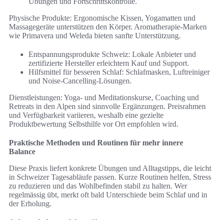
Übungen und Fortschrittskontrolle.
Physische Produkte: Ergonomische Kissen, Yogamatten und
Massagegeräte unterstützen den Körper. Aromatherapie-Marken
wie Primavera und Weleda bieten sanfte Unterstützung.
Entspannungsprodukte Schweiz: Lokale Anbieter und
zertifizierte Hersteller erleichtern Kauf und Support.
Hilfsmittel für besseren Schlaf: Schlafmasken, Luftreiniger
und Noise-Cancelling-Lösungen.
Dienstleistungen: Yoga- und Meditationskurse, Coaching und
Retreats in den Alpen sind sinnvolle Ergänzungen. Preisrahmen
und Verfügbarkeit variieren, weshalb eine gezielte
Produktbewertung Selbsthilfe vor Ort empfohlen wird.
Praktische Methoden und Routinen für mehr innere
Balance
Diese Praxis liefert konkrete Übungen und Alltagstipps, die leicht
in Schweizer Tagesabläufe passen. Kurze Routinen helfen, Stress
zu reduzieren und das Wohlbefinden stabil zu halten. Wer
regelmässig übt, merkt oft bald Unterschiede beim Schlaf und in
der Erholung.