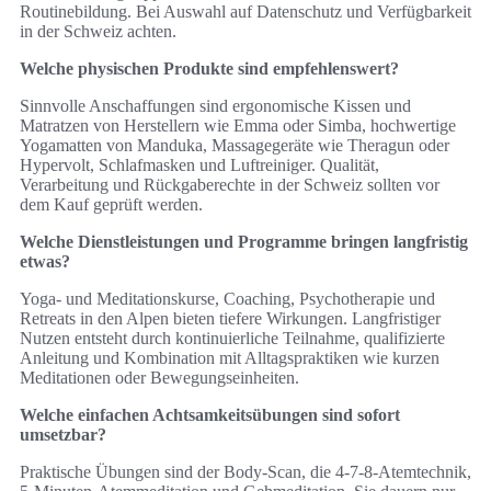
Routinebildung. Bei Auswahl auf Datenschutz und Verfügbarkeit
in der Schweiz achten.
Welche physischen Produkte sind empfehlenswert?
Sinnvolle Anschaffungen sind ergonomische Kissen und
Matratzen von Herstellern wie Emma oder Simba, hochwertige
Yogamatten von Manduka, Massagegeräte wie Theragun oder
Hypervolt, Schlafmasken und Luftreiniger. Qualität,
Verarbeitung und Rückgaberechte in der Schweiz sollten vor
dem Kauf geprüft werden.
Welche Dienstleistungen und Programme bringen langfristig
etwas?
Yoga‑ und Meditationskurse, Coaching, Psychotherapie und
Retreats in den Alpen bieten tiefere Wirkungen. Langfristiger
Nutzen entsteht durch kontinuierliche Teilnahme, qualifizierte
Anleitung und Kombination mit Alltagspraktiken wie kurzen
Meditationen oder Bewegungseinheiten.
Welche einfachen Achtsamkeitsübungen sind sofort
umsetzbar?
Praktische Übungen sind der Body‑Scan, die 4‑7‑8‑Atemtechnik,