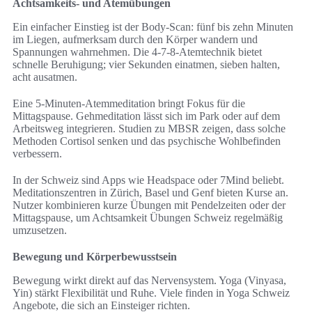
Achtsamkeits- und Atemübungen
Ein einfacher Einstieg ist der Body-Scan: fünf bis zehn Minuten
im Liegen, aufmerksam durch den Körper wandern und
Spannungen wahrnehmen. Die 4-7-8-Atemtechnik bietet
schnelle Beruhigung; vier Sekunden einatmen, sieben halten,
acht ausatmen.
Eine 5-Minuten-Atemmeditation bringt Fokus für die
Mittagspause. Gehmeditation lässt sich im Park oder auf dem
Arbeitsweg integrieren. Studien zu MBSR zeigen, dass solche
Methoden Cortisol senken und das psychische Wohlbefinden
verbessern.
In der Schweiz sind Apps wie Headspace oder 7Mind beliebt.
Meditationszentren in Zürich, Basel und Genf bieten Kurse an.
Nutzer kombinieren kurze Übungen mit Pendelzeiten oder der
Mittagspause, um Achtsamkeit Übungen Schweiz regelmäßig
umzusetzen.
Bewegung und Körperbewusstsein
Bewegung wirkt direkt auf das Nervensystem. Yoga (Vinyasa,
Yin) stärkt Flexibilität und Ruhe. Viele finden in Yoga Schweiz
Angebote, die sich an Einsteiger richten.