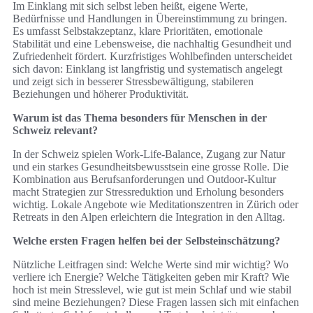
Im Einklang mit sich selbst leben heißt, eigene Werte,
Bedürfnisse und Handlungen in Übereinstimmung zu bringen.
Es umfasst Selbstakzeptanz, klare Prioritäten, emotionale
Stabilität und eine Lebensweise, die nachhaltig Gesundheit und
Zufriedenheit fördert. Kurzfristiges Wohlbefinden unterscheidet
sich davon: Einklang ist langfristig und systematisch angelegt
und zeigt sich in besserer Stressbewältigung, stabileren
Beziehungen und höherer Produktivität.
Warum ist das Thema besonders für Menschen in der
Schweiz relevant?
In der Schweiz spielen Work‑Life‑Balance, Zugang zur Natur
und ein starkes Gesundheitsbewusstsein eine grosse Rolle. Die
Kombination aus Berufsanforderungen und Outdoor‑Kultur
macht Strategien zur Stressreduktion und Erholung besonders
wichtig. Lokale Angebote wie Meditationszentren in Zürich oder
Retreats in den Alpen erleichtern die Integration in den Alltag.
Welche ersten Fragen helfen bei der Selbsteinschätzung?
Nützliche Leitfragen sind: Welche Werte sind mir wichtig? Wo
verliere ich Energie? Welche Tätigkeiten geben mir Kraft? Wie
hoch ist mein Stresslevel, wie gut ist mein Schlaf und wie stabil
sind meine Beziehungen? Diese Fragen lassen sich mit einfachen