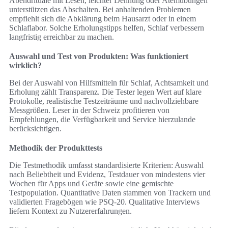
Abendrituale mit Lesen, leichter Dehnung oder Atemübungen
unterstützen das Abschalten. Bei anhaltenden Problemen
empfiehlt sich die Abklärung beim Hausarzt oder in einem
Schlaflabor. Solche Erholungstipps helfen, Schlaf verbessern
langfristig erreichbar zu machen.
Auswahl und Test von Produkten: Was funktioniert
wirklich?
Bei der Auswahl von Hilfsmitteln für Schlaf, Achtsamkeit und
Erholung zählt Transparenz. Die Tester legen Wert auf klare
Protokolle, realistische Testzeiträume und nachvollziehbare
Messgrößen. Leser in der Schweiz profitieren von
Empfehlungen, die Verfügbarkeit und Service hierzulande
berücksichtigen.
Methodik der Produkttests
Die Testmethodik umfasst standardisierte Kriterien: Auswahl
nach Beliebtheit und Evidenz, Testdauer von mindestens vier
Wochen für Apps und Geräte sowie eine gemischte
Testpopulation. Quantitative Daten stammen von Trackern und
validierten Fragebögen wie PSQ-20. Qualitative Interviews
liefern Kontext zu Nutzererfahrungen.