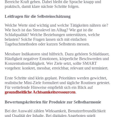
Bereiche Kraft geben. Dabei bleibt die Sprache knapp und
praktisch, damit klare nächste Schritte folgen.
Leitfragen für die Selbsteinschätzung
Welche Werte sind wichtig und welche Tätigkeiten nähren sie?
Wie hoch ist das Stresslevel im Alltag? Wie gut ist die
Schlafqualität? Welche Beziehungen unterstützen, welche
belasten? Solche Fragen lassen sich mit einfachen
Tagebuchmethoden oder kurzen Selbsttests messen.
Messbare Indikatoren sind hilfreich. Dazu gehören Schlafdauer,
Häufigkeit negativer Emotionen, körperliche Beschwerden und
Konzentrationsfähigkeit. Wer Ziele setzt, sollte SMART
vorgehen: konkret, messbar, erreichbar, relevant und terminiert.
Erste Schritte sind klein geplant. Prioritäten werden gewichtet,
realistische Mini-Ziele formuliert und tägliche Routinen getestet.
Für vertiefende Hinweise empfiehlt sich ein Blick auf
gesundheitliche Achtsamkeitsressourcen
.
Bewertungskriterien für Produkte zur Selbstharmonie
Bei der Auswahl zählen Wirksamkeit, Benutzerfreundlichkeit
und Qualität der Inhalte. Bei digitalen Angeboten spielt