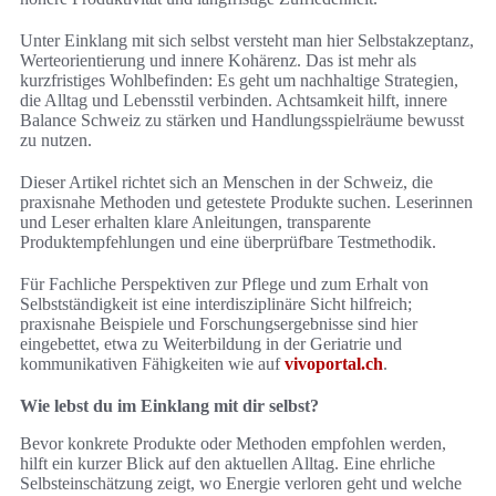
Unter Einklang mit sich selbst versteht man hier Selbstakzeptanz,
Werteorientierung und innere Kohärenz. Das ist mehr als
kurzfristiges Wohlbefinden: Es geht um nachhaltige Strategien,
die Alltag und Lebensstil verbinden. Achtsamkeit hilft, innere
Balance Schweiz zu stärken und Handlungsspielräume bewusst
zu nutzen.
Dieser Artikel richtet sich an Menschen in der Schweiz, die
praxisnahe Methoden und getestete Produkte suchen. Leserinnen
und Leser erhalten klare Anleitungen, transparente
Produktempfehlungen und eine überprüfbare Testmethodik.
Für Fachliche Perspektiven zur Pflege und zum Erhalt von
Selbstständigkeit ist eine interdisziplinäre Sicht hilfreich;
praxisnahe Beispiele und Forschungsergebnisse sind hier
eingebettet, etwa zu Weiterbildung in der Geriatrie und
kommunikativen Fähigkeiten wie auf
vivoportal.ch
.
Wie lebst du im Einklang mit dir selbst?
Bevor konkrete Produkte oder Methoden empfohlen werden,
hilft ein kurzer Blick auf den aktuellen Alltag. Eine ehrliche
Selbsteinschätzung zeigt, wo Energie verloren geht und welche