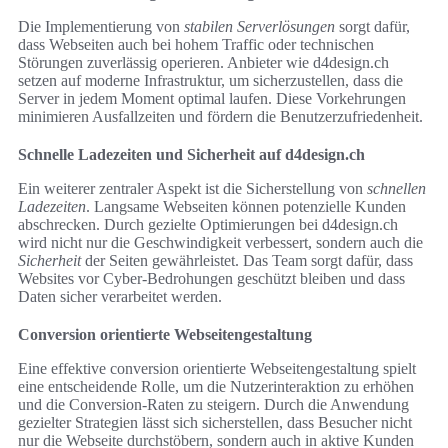
Die Implementierung von
stabilen Serverlösungen
sorgt dafür,
dass Webseiten auch bei hohem Traffic oder technischen
Störungen zuverlässig operieren. Anbieter wie d4design.ch
setzen auf moderne Infrastruktur, um sicherzustellen, dass die
Server in jedem Moment optimal laufen. Diese Vorkehrungen
minimieren Ausfallzeiten und fördern die Benutzerzufriedenheit.
Schnelle Ladezeiten und Sicherheit auf d4design.ch
Ein weiterer zentraler Aspekt ist die Sicherstellung von
schnellen
Ladezeiten
. Langsame Webseiten können potenzielle Kunden
abschrecken. Durch gezielte Optimierungen bei d4design.ch
wird nicht nur die Geschwindigkeit verbessert, sondern auch die
Sicherheit
der Seiten gewährleistet. Das Team sorgt dafür, dass
Websites vor Cyber-Bedrohungen geschützt bleiben und dass
Daten sicher verarbeitet werden.
Conversion orientierte Webseitengestaltung
Eine effektive conversion orientierte Webseitengestaltung spielt
eine entscheidende Rolle, um die Nutzerinteraktion zu erhöhen
und die Conversion-Raten zu steigern. Durch die Anwendung
gezielter Strategien lässt sich sicherstellen, dass Besucher nicht
nur die Webseite durchstöbern, sondern auch in aktive Kunden