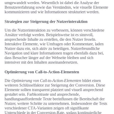
umgewandelt werden. Wesentlich ist dabei die Analyse der
Benutzererfahrung sowie das Verständnis, wie visuelle Elemente
kommunizieren und wie Informationen strukturiert werden.
Strategien zur Steigerung der Nutzerinteraktion
Um die Nutzerinteraktion zu verbessern, können verschiedene
Ansätze verfolgt werden. Beispielsweise ist es sinnvoll,
ansprechende Inhalte zu erstellen, die den Nutzer fesseln.
Interaktive Elemente, wie Umfragen oder Kommentare, laden
Nutzer dazu ein, sich aktiv zu beteiligen. Nutzerfreundliche
Navigation und klare Informationen tragen ebenfalls dazu bei,
dass Besucher länger auf der Webseite bleiben und sich
intensiver mit den Inhalten auseinandersetzen.
Optimierung von Call-to-Action-Elementen
Die
Optimierung von Call-to-Action-Elementen
bildet einen
weiteren Schlüsselfaktor zur Steigerung der Conversion. Diese
Elemente sollten transparent platziert und visuell ansprechend
gestaltet sein. Farbkontraste und ansprechende,
handlungsauffordernde Texte beeinflussen die Bereitschaft der
Nutzer, weitere Schritte zu unternehmen. Insbesondere die Tests
verschiedener CTA-Varianten zeigen oft signifikante
Unterschiede in der Conversion-Rate, sodass kontinuierliche