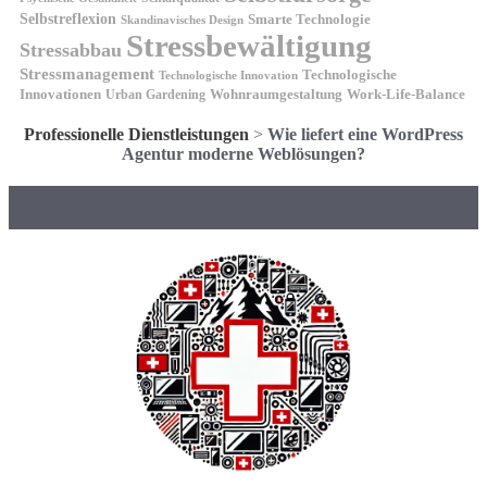
Selbstreflexion
Smarte Technologie
Skandinavisches Design
Stressbewältigung
Stressabbau
Stressmanagement
Technologische
Technologische Innovation
Innovationen
Wohnraumgestaltung
Urban Gardening
Work-Life-Balance
Professionelle Dienstleistungen
>
Wie liefert eine WordPress
Agentur moderne Weblösungen?