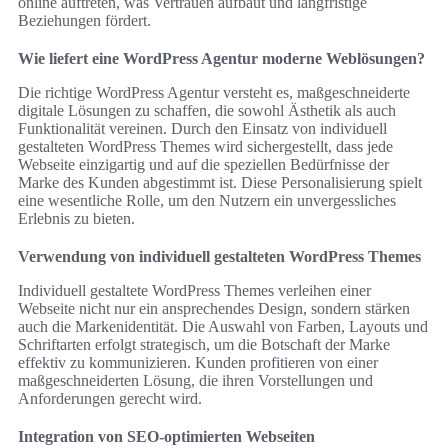
online auftreten, was Vertrauen aufbaut und langfristige
Beziehungen fördert.
Wie liefert eine WordPress Agentur moderne Weblösungen?
Die richtige WordPress Agentur versteht es, maßgeschneiderte
digitale Lösungen zu schaffen, die sowohl Ästhetik als auch
Funktionalität vereinen. Durch den Einsatz von individuell
gestalteten WordPress Themes wird sichergestellt, dass jede
Webseite einzigartig und auf die speziellen Bedürfnisse der
Marke des Kunden abgestimmt ist. Diese Personalisierung spielt
eine wesentliche Rolle, um den Nutzern ein unvergessliches
Erlebnis zu bieten.
Verwendung von individuell gestalteten WordPress Themes
Individuell gestaltete WordPress Themes verleihen einer
Webseite nicht nur ein ansprechendes Design, sondern stärken
auch die Markenidentität. Die Auswahl von Farben, Layouts und
Schriftarten erfolgt strategisch, um die Botschaft der Marke
effektiv zu kommunizieren. Kunden profitieren von einer
maßgeschneiderten Lösung, die ihren Vorstellungen und
Anforderungen gerecht wird.
Integration von SEO-optimierten Webseiten