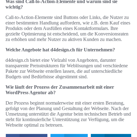
Was sind Call-to-Action-Elemente und warum sind sie
wichtig?
Call-to-Action-Elemente sind Buttons oder Links, die Nutzer zu
einer bestimmten Handlung auffordern, wie z.B. dem Kauf eines
Produkts oder dem Ausfüllen eines Kontaktformulars. Ihre
gezielte Optimierung ist entscheidend, um die Konversionsraten
zu erhöhen und mehr Nutzer zu aktiven Kunden zu machen.
Welche Angebote hat d4design.ch für Unternehmen?
d4design.ch bietet eine Vielzahl von Angeboten, darunter
transparente Preisstrukturen für Weblösungen und verschiedene
Pakete zur Webseite erstellen lassen, die auf unterschiedliche
Budgets und Bedürfnisse abgestimmt sind.
Wie läuft der Prozess der Zusammenarbeit mit einer
WordPress Agentur ab?
Der Prozess beginnt normalerweise mit einer ersten Beratung,
gefolgt von der Planung und Gestaltung der Webseite. Nach der
Umsetzung unterstützt die Agentur beim technischen Betrieb und
steht für kontinuierliche Unterstützung zur Verfügung, um die
Webseite optimal zu betreuen.