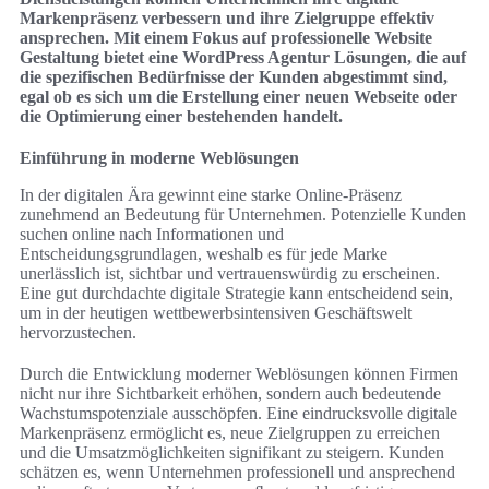
Markenpräsenz verbessern und ihre Zielgruppe effektiv
ansprechen. Mit einem Fokus auf professionelle Website
Gestaltung bietet eine WordPress Agentur Lösungen, die auf
die spezifischen Bedürfnisse der Kunden abgestimmt sind,
egal ob es sich um die Erstellung einer neuen Webseite oder
die Optimierung einer bestehenden handelt.
Einführung in moderne Weblösungen
In der digitalen Ära gewinnt eine starke Online-Präsenz
zunehmend an Bedeutung für Unternehmen. Potenzielle Kunden
suchen online nach Informationen und
Entscheidungsgrundlagen, weshalb es für jede Marke
unerlässlich ist, sichtbar und vertrauenswürdig zu erscheinen.
Eine gut durchdachte digitale Strategie kann entscheidend sein,
um in der heutigen wettbewerbsintensiven Geschäftswelt
hervorzustechen.
Durch die Entwicklung moderner Weblösungen können Firmen
nicht nur ihre Sichtbarkeit erhöhen, sondern auch bedeutende
Wachstumspotenziale ausschöpfen. Eine eindrucksvolle digitale
Markenpräsenz ermöglicht es, neue Zielgruppen zu erreichen
und die Umsatzmöglichkeiten signifikant zu steigern. Kunden
schätzen es, wenn Unternehmen professionell und ansprechend