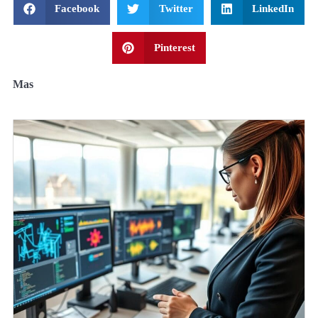
Facebook
Twitter
LinkedIn
Pinterest
Mas