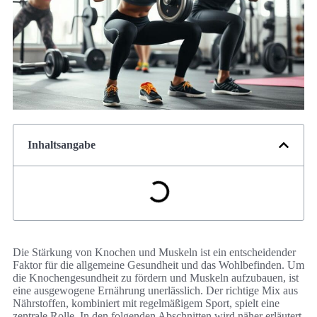
Inhaltsangabe
Die Stärkung von Knochen und Muskeln ist ein entscheidender
Faktor für die allgemeine Gesundheit und das Wohlbefinden. Um
die Knochengesundheit zu fördern und Muskeln aufzubauen, ist
eine ausgewogene Ernährung unerlässlich. Der richtige Mix aus
Nährstoffen, kombiniert mit regelmäßigem Sport, spielt eine
zentrale Rolle. In den folgenden Abschnitten wird näher erläutert,