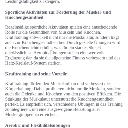
Leistungsfähigkeit zu steigern.
Sportliche Aktivitäten zur Förderung der Muskel- und
Knochengesundheit
Regelmäßige sportliche Aktivitäten spielen eine entscheidende
Rolle für die Gesundheit von Muskeln und Knochen.
Krafttraining entwickelt nicht nur die Muskulatur, sondern trägt
auch zur Knochengesundheit bei. Durch gezielte Übungen wird
die Knochendichte erhöht, was für ein starkes Skelett
unerlässlich ist. Aerobic-Übungen stellen eine wertvolle
Ergänzung dar, da sie die allgemeine Fitness verbessern und das
Herz-Kreislauf-System stärken.
Krafttraining und seine Vorteile
Krafttraining fördert den Muskelaufbau und verbessert die
Körperhaltung. Dabei profitieren nicht nur die Muskeln, sondern
auch die Gelenke und Knochen von den positiven Effekten. Die
Stärkung der Muskulatur unterstützt die Knochengesundheit
perfekt. Es empfiehlt sich, verschiedene Übungen in das Training
zu integrieren, um eine ausgewogene Belastung aller
Muskelgruppen zu erreichen.
Aerobic und Flexibilitätsübungen