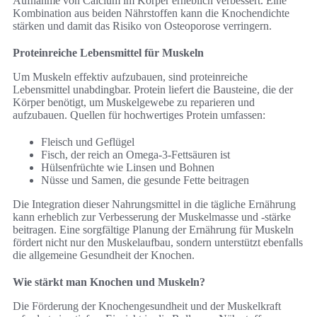
Aufnahme von Calcium im Körper erheblich verbessert. Eine
Kombination aus beiden Nährstoffen kann die Knochendichte
stärken und damit das Risiko von Osteoporose verringern.
Proteinreiche Lebensmittel für Muskeln
Um Muskeln effektiv aufzubauen, sind proteinreiche
Lebensmittel unabdingbar. Protein liefert die Bausteine, die der
Körper benötigt, um Muskelgewebe zu reparieren und
aufzubauen. Quellen für hochwertiges Protein umfassen:
Fleisch und Geflügel
Fisch, der reich an Omega-3-Fettsäuren ist
Hülsenfrüchte wie Linsen und Bohnen
Nüsse und Samen, die gesunde Fette beitragen
Die Integration dieser Nahrungsmittel in die tägliche Ernährung
kann erheblich zur Verbesserung der Muskelmasse und -stärke
beitragen. Eine sorgfältige Planung der Ernährung für Muskeln
fördert nicht nur den Muskelaufbau, sondern unterstützt ebenfalls
die allgemeine Gesundheit der Knochen.
Wie stärkt man Knochen und Muskeln?
Die Förderung der Knochengesundheit und der Muskelkraft