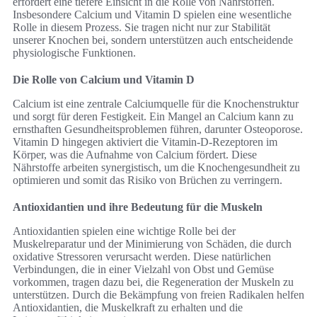
erfordert eine tiefere Einsicht in die Rolle von Nährstoffen.
Insbesondere Calcium und Vitamin D spielen eine wesentliche
Rolle in diesem Prozess. Sie tragen nicht nur zur Stabilität
unserer Knochen bei, sondern unterstützen auch entscheidende
physiologische Funktionen.
Die Rolle von Calcium und Vitamin D
Calcium ist eine zentrale Calciumquelle für die Knochenstruktur
und sorgt für deren Festigkeit. Ein Mangel an Calcium kann zu
ernsthaften Gesundheitsproblemen führen, darunter Osteoporose.
Vitamin D hingegen aktiviert die Vitamin-D-Rezeptoren im
Körper, was die Aufnahme von Calcium fördert. Diese
Nährstoffe arbeiten synergistisch, um die Knochengesundheit zu
optimieren und somit das Risiko von Brüchen zu verringern.
Antioxidantien und ihre Bedeutung für die Muskeln
Antioxidantien spielen eine wichtige Rolle bei der
Muskelreparatur und der Minimierung von Schäden, die durch
oxidative Stressoren verursacht werden. Diese natürlichen
Verbindungen, die in einer Vielzahl von Obst und Gemüse
vorkommen, tragen dazu bei, die Regeneration der Muskeln zu
unterstützen. Durch die Bekämpfung von freien Radikalen helfen
Antioxidantien, die Muskelkraft zu erhalten und die