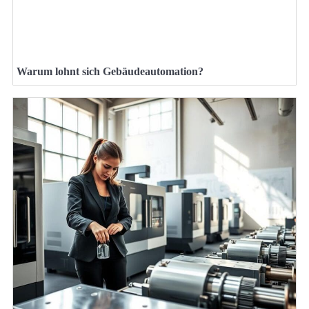
Warum lohnt sich Gebäudeautomation?