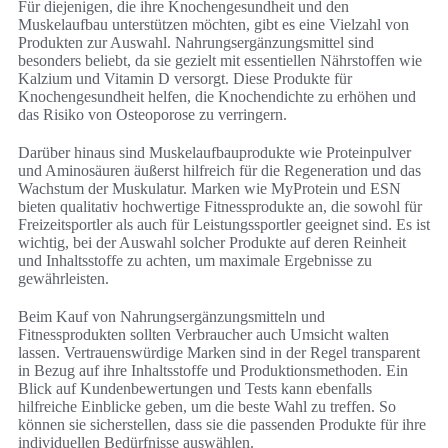
Für diejenigen, die ihre Knochengesundheit und den
Muskelaufbau unterstützen möchten, gibt es eine Vielzahl von
Produkten zur Auswahl. Nahrungsergänzungsmittel sind
besonders beliebt, da sie gezielt mit essentiellen Nährstoffen wie
Kalzium und Vitamin D versorgt. Diese Produkte für
Knochengesundheit helfen, die Knochendichte zu erhöhen und
das Risiko von Osteoporose zu verringern.
Darüber hinaus sind Muskelaufbauprodukte wie Proteinpulver
und Aminosäuren äußerst hilfreich für die Regeneration und das
Wachstum der Muskulatur. Marken wie MyProtein und ESN
bieten qualitativ hochwertige Fitnessprodukte an, die sowohl für
Freizeitsportler als auch für Leistungssportler geeignet sind. Es ist
wichtig, bei der Auswahl solcher Produkte auf deren Reinheit
und Inhaltsstoffe zu achten, um maximale Ergebnisse zu
gewährleisten.
Beim Kauf von Nahrungsergänzungsmitteln und
Fitnessprodukten sollten Verbraucher auch Umsicht walten
lassen. Vertrauenswürdige Marken sind in der Regel transparent
in Bezug auf ihre Inhaltsstoffe und Produktionsmethoden. Ein
Blick auf Kundenbewertungen und Tests kann ebenfalls
hilfreiche Einblicke geben, um die beste Wahl zu treffen. So
können sie sicherstellen, dass sie die passenden Produkte für ihre
individuellen Bedürfnisse auswählen.