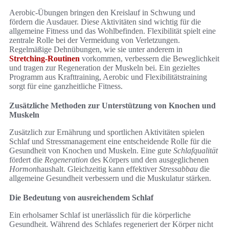
Aerobic-Übungen bringen den Kreislauf in Schwung und
fördern die Ausdauer. Diese Aktivitäten sind wichtig für die
allgemeine Fitness und das Wohlbefinden. Flexibilität spielt eine
zentrale Rolle bei der Vermeidung von Verletzungen.
Regelmäßige Dehnübungen, wie sie unter anderem in
Stretching-Routinen
vorkommen, verbessern die Beweglichkeit
und tragen zur Regeneration der Muskeln bei. Ein gezieltes
Programm aus Krafttraining, Aerobic und Flexibilitätstraining
sorgt für eine ganzheitliche Fitness.
Zusätzliche Methoden zur Unterstützung von Knochen und
Muskeln
Zusätzlich zur Ernährung und sportlichen Aktivitäten spielen
Schlaf und Stressmanagement eine entscheidende Rolle für die
Gesundheit von Knochen und Muskeln. Eine gute
Schlafqualität
fördert die
Regeneration
des Körpers und den ausgeglichenen
Hormon
haushalt. Gleichzeitig kann effektiver
Stressabbau
die
allgemeine Gesundheit verbessern und die Muskulatur stärken.
Die Bedeutung von ausreichendem Schlaf
Ein erholsamer Schlaf ist unerlässlich für die körperliche
Gesundheit. Während des Schlafes regeneriert der Körper nicht