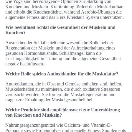
wie Yoga sind hervorragende Optionen zur Stärkung von
Knochen und Muskeln. Krafttraining fördert den Muskelaufbau
und erhöht die Knochendichte, während Aerobic-Übungen die
allgemeine Fitness und das Herz-Kreislauf-System unterstützen.
Wie beeinflusst Schlaf die Gesundheit der Muskeln und
Knochen?
Ausreichender Schlaf spielt eine wesentliche Rolle bei der
Regeneration der Muskeln und der Aufrechterhaltung eines
gesunden Hormonhaushalts. Schlafmangel kann die
Leistungsfähigkeit im Training und die allgemeine Gesundheit
negativ beeinflussen.
Welche Rolle spielen Antioxidantien für die Muskulatur?
Antioxidantien, die in Obst und Gemüse enthalten sind, helfen,
Muskelschäden zu minimieren, die durch oxidative Stressoren
verursacht werden. Sie fördern die Muskelregeneration und
tragen zur Erhaltung der Muskelgesundheit bei.
Welche Produkte sind empfehlenswert zur Unterstützung
von Knochen und Muskeln?
Nahrungsergänzungsmittel wie Calcium- und Vitamin-D-
Präparate sowie Proteinpulver und spezielle Fitness-Supplements