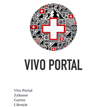
Vivo Portal
Zuhause
Garten
Lifestyle