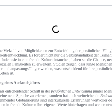
ine Vielzahl von Möglichkeiten zur Entwicklung der persönlichen Fähigk
hkeitsentwicklung. Es fördert nicht nur die Selbstständigkeit der Teiln
. Indem sie in eine fremde Kultur eintauchen, haben sie die Chance, ne
ozialen Fähigkeiten zu erweitern. Studien zeigen, dass junge Mensche
er und anpassungsfähiger werden, was entscheidend für ihre persönlich
eben ist.
ng eines Auslandsjahres
als entscheidender Schritt in der
persönlichen Entwicklung
junger Mens
r eine neue Sprache zu erlernen, sondern hat auch weitreichende
Bedeut
ehmender Globalisierung sind interkulturelle Erfahrungen wertvoller d
en in fremde Kulturen ihre eigenen Werte hinterfragen und weiterentw