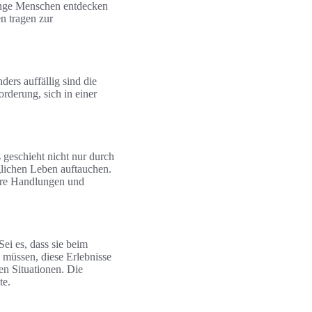
Junge Menschen entdecken
n tragen zur
ers auffällig sind die
rderung, sich in einer
 geschieht nicht nur durch
glichen Leben auftauchen.
ihre Handlungen und
ei es, dass sie beim
 müssen, diese Erlebnisse
en Situationen. Die
te.