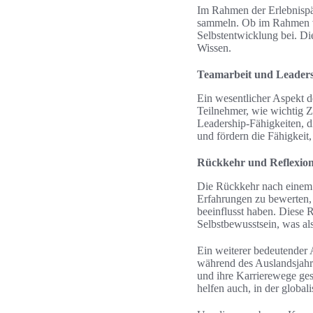
Im Rahmen der Erlebnispäd
sammeln. Ob im Rahmen vo
Selbstentwicklung bei. Die
Wissen.
Teamarbeit und Leaders
Ein wesentlicher Aspekt d
Teilnehmer, wie wichtig Z
Leadership-Fähigkeiten, di
und fördern die Fähigkeit,
Rückkehr und Reflexion:
Die Rückkehr nach einem A
Erfahrungen zu bewerten, 
beeinflusst haben. Diese 
Selbstbewusstsein, was als 
Ein weiterer bedeutender 
während des Auslandsjahre
und ihre Karrierewege ges
helfen auch, in der globali