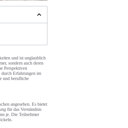
eiten und ist unglaublich
ehmer, sondern auch deren
ue Perspektiven
n durch Erfahrungen im
e und berufliche
chen angesehen. Es bietet
ung
für das Verständnis
enn je. Die Teilnehmer
ickeln.