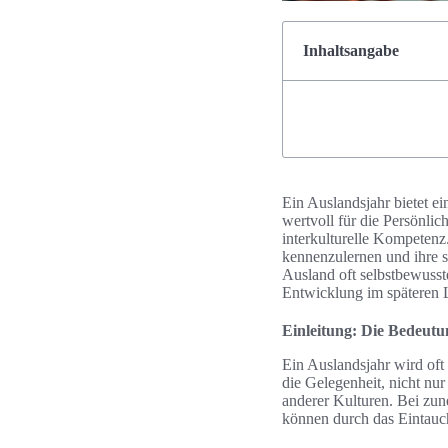
Inhaltsangabe
Ein Auslandsjahr bietet e
wertvoll für die Persönlic
interkulturelle Kompetenz
kennenzulernen und ihre s
Ausland oft selbstbewusst
Entwicklung im späteren L
Einleitung: Die Bedeutu
Ein Auslandsjahr wird oft 
die Gelegenheit, nicht nu
anderer Kulturen. Bei zun
können durch das Eintauch