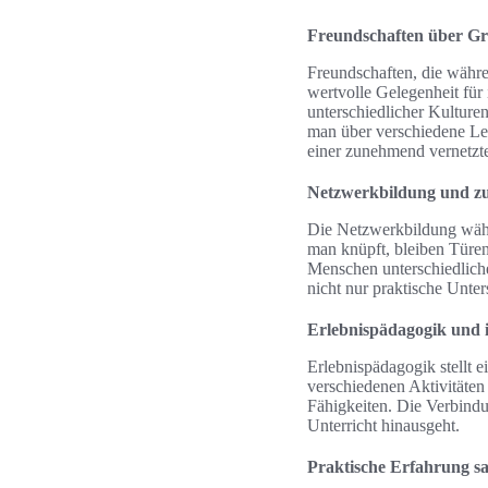
Freundschaften über G
Freundschaften, die währe
wertvolle Gelegenheit für
unterschiedlicher Kulturen
man über verschiedene Leb
einer zunehmend vernetzt
Netzwerkbildung und z
Die Netzwerkbildung währe
man knüpft, bleiben Türen
Menschen unterschiedliche
nicht nur praktische Unter
Erlebnispädagogik und i
Erlebnispädagogik stellt 
verschiedenen Aktivitäten
Fähigkeiten. Die Verbindu
Unterricht hinausgeht.
Praktische Erfahrung 