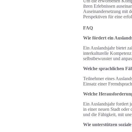
Um die erworbenen Kompete
ihren Erlebnissen auseinan
Auseinandersetzung mit de
Perspektiven für eine erfo
FAQ
Wie fördert ein Ausland
Ein Auslandsjahr bietet z
interkulturelle Kompetenz
selbstbewusster und anpa
Welche sprachlichen Fä
Teilnehmer eines Auslands
Einsatz einer Fremdsprach
Welche Herausforderun
Ein Auslandsjahr fordert 
in einer neuen Stadt oder
und die Fähigkeit, mit un
Wie unterstützen sozial