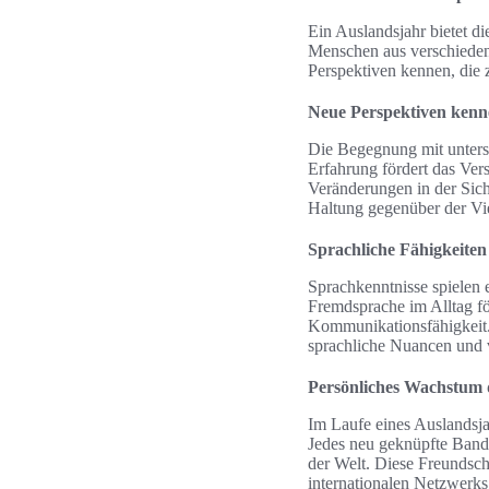
Ein Auslandsjahr bietet d
Menschen aus verschiedene
Perspektiven kennen, die 
Neue Perspektiven kenn
Die Begegnung mit unters
Erfahrung fördert das Ver
Veränderungen in der Sich
Haltung gegenüber der Vie
Sprachliche Fähigkeiten
Sprachkenntnisse spielen e
Fremdsprache im Alltag för
Kommunikationsfähigkeit.
sprachliche Nuancen und 
Persönliches Wachstum d
Im Laufe eines Auslandsjah
Jedes neu geknüpfte Band u
der Welt. Diese Freundsch
internationalen Netzwerks 