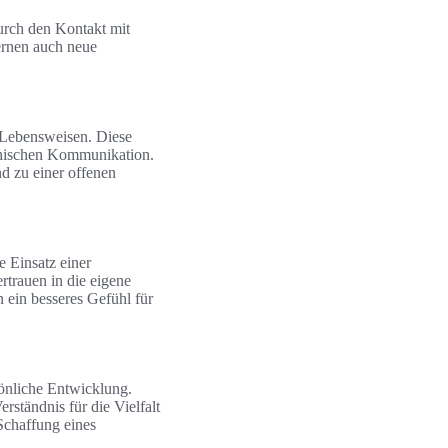
Durch den Kontakt mit
ernen auch neue
 Lebensweisen. Diese
athischen Kommunikation.
d zu einer offenen
e Einsatz einer
rtrauen in die eigene
ein besseres Gefühl für
sönliche Entwicklung.
rständnis für die Vielfalt
Schaffung eines