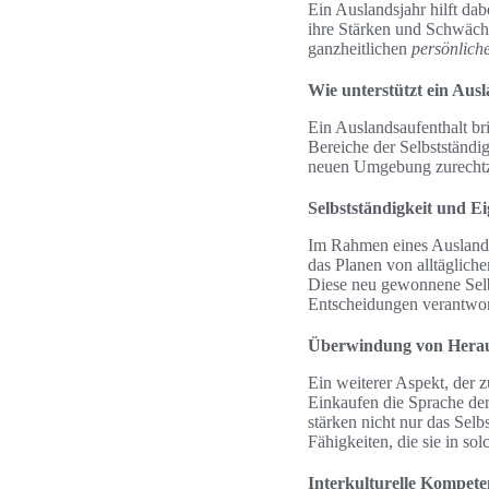
Ein Auslandsjahr hilft da
ihre Stärken und Schwäche
ganzheitlichen
persönlich
Wie unterstützt ein Aus
Ein Auslandsaufenthalt bri
Bereiche der Selbstständi
neuen Umgebung zurechtzu
Selbstständigkeit und 
Im Rahmen eines Auslandsj
das Planen von alltäglich
Diese neu gewonnene Selb
Entscheidungen verantwort
Überwindung von Hera
Ein weiterer Aspekt, der 
Einkaufen die Sprache der
stärken nicht nur das Sel
Fähigkeiten, die sie in s
Interkulturelle Kompete