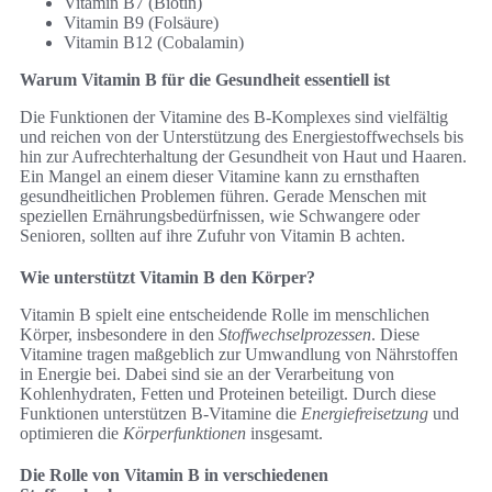
Vitamin B7 (Biotin)
Vitamin B9 (Folsäure)
Vitamin B12 (Cobalamin)
Warum Vitamin B für die Gesundheit essentiell ist
Die Funktionen der Vitamine des B-Komplexes sind vielfältig
und reichen von der Unterstützung des Energiestoffwechsels bis
hin zur Aufrechterhaltung der Gesundheit von Haut und Haaren.
Ein Mangel an einem dieser Vitamine kann zu ernsthaften
gesundheitlichen Problemen führen. Gerade Menschen mit
speziellen Ernährungsbedürfnissen, wie Schwangere oder
Senioren, sollten auf ihre Zufuhr von Vitamin B achten.
Wie unterstützt Vitamin B den Körper?
Vitamin B spielt eine entscheidende Rolle im menschlichen
Körper, insbesondere in den
Stoffwechselprozessen
. Diese
Vitamine tragen maßgeblich zur Umwandlung von Nährstoffen
in Energie bei. Dabei sind sie an der Verarbeitung von
Kohlenhydraten, Fetten und Proteinen beteiligt. Durch diese
Funktionen unterstützen B-Vitamine die
Energiefreisetzung
und
optimieren die
Körperfunktionen
insgesamt.
Die Rolle von Vitamin B in verschiedenen