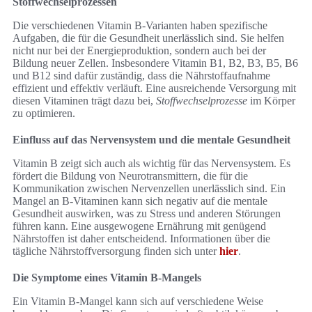
Stoffwechselprozessen
Die verschiedenen Vitamin B-Varianten haben spezifische
Aufgaben, die für die Gesundheit unerlässlich sind. Sie helfen
nicht nur bei der Energieproduktion, sondern auch bei der
Bildung neuer Zellen. Insbesondere Vitamin B1, B2, B3, B5, B6
und B12 sind dafür zuständig, dass die Nährstoffaufnahme
effizient und effektiv verläuft. Eine ausreichende Versorgung mit
diesen Vitaminen trägt dazu bei,
Stoffwechselprozesse
im Körper
zu optimieren.
Einfluss auf das Nervensystem und die mentale Gesundheit
Vitamin B zeigt sich auch als wichtig für das Nervensystem. Es
fördert die Bildung von Neurotransmittern, die für die
Kommunikation zwischen Nervenzellen unerlässlich sind. Ein
Mangel an B-Vitaminen kann sich negativ auf die mentale
Gesundheit auswirken, was zu Stress und anderen Störungen
führen kann. Eine ausgewogene Ernährung mit genügend
Nährstoffen ist daher entscheidend. Informationen über die
tägliche Nährstoffversorgung finden sich unter
hier
.
Die Symptome eines Vitamin B-Mangels
Ein Vitamin B-Mangel kann sich auf verschiedene Weise