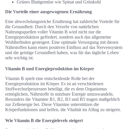
Grünes Blattgemüse wie Spinat und Grünkohl
Die Vorteile einer ausgewogenen Ernährung
Eine abwechslungsreiche Ernährung hat zahlreiche Vorteile für
die Gesundheit. Durch den Verzehr von natürlichen
Nahrungsquellen voller Vitamin B wird nicht nur die
Energieproduktion gefördert, sondern auch das allgemeine
Wohlbefinden gesteigert. Eine optimale Versorgung mit diesen
Nährstoffen kann einen positiven Einfluss auf das Nervensystem
und die geistige Gesundheit haben, was für das tägliche Leben
sehr wichtig ist.
Vitamin B und Energieproduktion im Körper
Vitamin B spielt eine entscheidende Rolle bei der
Energieproduktion im Körper. Es ist an verschiedenen
Stoffwechselprozessen beteiligt, die es dem Organismus
ermöglichen, Nährstoffe in nutzbare Energie umzuwandeln.
Besonders die Vitamine B1, B2, B3 und B5 tragen maßgeblich
zur Zellenergie bei. Diese Vitamine unterstützen die
Körperfunktionen und helfen, die Vitalität im Alltag zu steigern.
Wie Vitamin B die Energielevels steigert