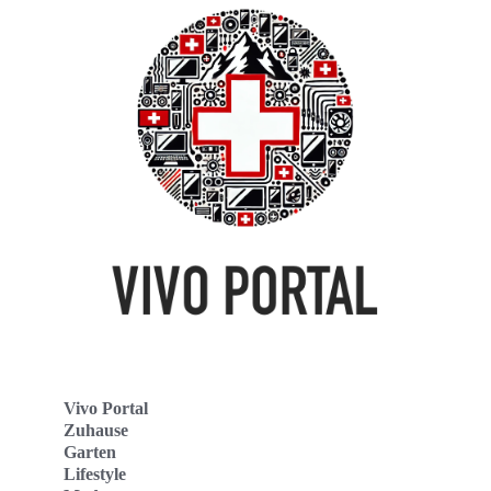
Vivo Portal
Zuhause
Garten
Lifestyle