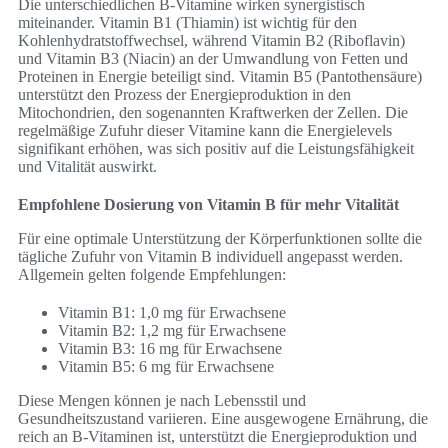
Die unterschiedlichen B-Vitamine wirken synergistisch
miteinander. Vitamin B1 (Thiamin) ist wichtig für den
Kohlenhydratstoffwechsel, während Vitamin B2 (Riboflavin)
und Vitamin B3 (Niacin) an der Umwandlung von Fetten und
Proteinen in Energie beteiligt sind. Vitamin B5 (Pantothensäure)
unterstützt den Prozess der Energieproduktion in den
Mitochondrien, den sogenannten Kraftwerken der Zellen. Die
regelmäßige Zufuhr dieser Vitamine kann die Energielevels
signifikant erhöhen, was sich positiv auf die Leistungsfähigkeit
und Vitalität auswirkt.
Empfohlene Dosierung von Vitamin B für mehr Vitalität
Für eine optimale Unterstützung der Körperfunktionen sollte die
tägliche Zufuhr von Vitamin B individuell angepasst werden.
Allgemein gelten folgende Empfehlungen:
Vitamin B1: 1,0 mg für Erwachsene
Vitamin B2: 1,2 mg für Erwachsene
Vitamin B3: 16 mg für Erwachsene
Vitamin B5: 6 mg für Erwachsene
Diese Mengen können je nach Lebensstil und
Gesundheitszustand variieren. Eine ausgewogene Ernährung, die
reich an B-Vitaminen ist, unterstützt die Energieproduktion und