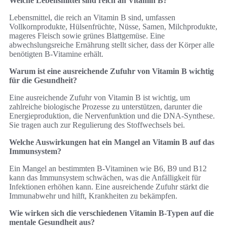
Welche Lebensmittel sind reich an Vitamin B?
Lebensmittel, die reich an Vitamin B sind, umfassen
Vollkornprodukte, Hülsenfrüchte, Nüsse, Samen, Milchprodukte,
mageres Fleisch sowie grünes Blattgemüse. Eine
abwechslungsreiche Ernährung stellt sicher, dass der Körper alle
benötigten B-Vitamine erhält.
Warum ist eine ausreichende Zufuhr von Vitamin B wichtig
für die Gesundheit?
Eine ausreichende Zufuhr von Vitamin B ist wichtig, um
zahlreiche biologische Prozesse zu unterstützen, darunter die
Energieproduktion, die Nervenfunktion und die DNA-Synthese.
Sie tragen auch zur Regulierung des Stoffwechsels bei.
Welche Auswirkungen hat ein Mangel an Vitamin B auf das
Immunsystem?
Ein Mangel an bestimmten B-Vitaminen wie B6, B9 und B12
kann das Immunsystem schwächen, was die Anfälligkeit für
Infektionen erhöhen kann. Eine ausreichende Zufuhr stärkt die
Immunabwehr und hilft, Krankheiten zu bekämpfen.
Wie wirken sich die verschiedenen Vitamin B-Typen auf die
mentale Gesundheit aus?