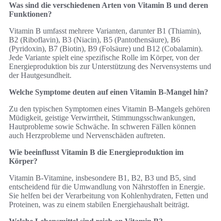
Was sind die verschiedenen Arten von Vitamin B und deren
Funktionen?
Vitamin B umfasst mehrere Varianten, darunter B1 (Thiamin),
B2 (Riboflavin), B3 (Niacin), B5 (Pantothensäure), B6
(Pyridoxin), B7 (Biotin), B9 (Folsäure) und B12 (Cobalamin).
Jede Variante spielt eine spezifische Rolle im Körper, von der
Energieproduktion bis zur Unterstützung des Nervensystems und
der Hautgesundheit.
Welche Symptome deuten auf einen Vitamin B-Mangel hin?
Zu den typischen Symptomen eines Vitamin B-Mangels gehören
Müdigkeit, geistige Verwirrtheit, Stimmungsschwankungen,
Hautprobleme sowie Schwäche. In schweren Fällen können
auch Herzprobleme und Nervenschäden auftreten.
Wie beeinflusst Vitamin B die Energieproduktion im
Körper?
Vitamin B-Vitamine, insbesondere B1, B2, B3 und B5, sind
entscheidend für die Umwandlung von Nährstoffen in Energie.
Sie helfen bei der Verarbeitung von Kohlenhydraten, Fetten und
Proteinen, was zu einem stabilen Energiehaushalt beiträgt.