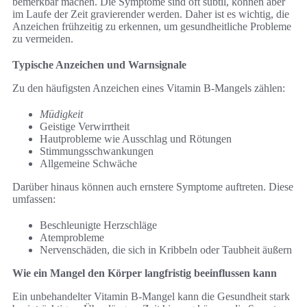
bemerkbar machen. Die Symptome sind oft subtil, können aber
im Laufe der Zeit gravierender werden. Daher ist es wichtig, die
Anzeichen frühzeitig zu erkennen, um gesundheitliche Probleme
zu vermeiden.
Typische Anzeichen und Warnsignale
Zu den häufigsten Anzeichen eines Vitamin B-Mangels zählen:
Müdigkeit
Geistige Verwirrtheit
Hautprobleme wie Ausschlag und Rötungen
Stimmungsschwankungen
Allgemeine Schwäche
Darüber hinaus können auch ernstere Symptome auftreten. Diese
umfassen:
Beschleunigte Herzschläge
Atemprobleme
Nervenschäden, die sich in Kribbeln oder Taubheit äußern
Wie ein Mangel den Körper langfristig beeinflussen kann
Ein unbehandelter Vitamin B-Mangel kann die Gesundheit stark