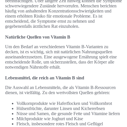
beeinträchtigen. Über längere Zeit hinweg können die Symptome
schwerwiegendere Zustände hervorrufen. Menschen berichten
häufig von anhaltenden Konzentrationsschwierigkeiten und
einem erhöhten Risiko für emotionale Probleme. Es ist
entscheidend, die Symptome ernst zu nehmen und
gegebenenfalls ärztlichen Rat einzuholen.
Natürliche Quellen von Vitamin B
Um den Bedarf an verschiedenen Vitamin B-Varianten zu
decken, ist es wichtig, sich mit natürlichen Nahrungsquellen
auseinanderzusetzen. Eine ausgewogene Ernährung spielt eine
entscheidende Rolle, um sicherzustellen, dass der Körper alle
notwendigen Nährstoffe erhält.
Lebensmittel, die reich an Vitamin B sind
Die Auswahl an Lebensmitteln, die als Vitamin B-Ressourcen
dienen, ist vielfältig. Zu den wertvollsten Quellen gehören:
Vollkornprodukte wie Haferflocken und Vollkornbrot
Hülsenfrüchte, darunter Linsen und Kichererbsen
Nüsse und Samen, die gesunde Fette und Vitamine liefern
Milchprodukte wie Joghurt und Käse
Fleisch, insbesondere rotes Fleisch und Geflügel