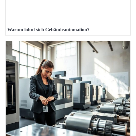
Warum lohnt sich Gebäudeautomation?