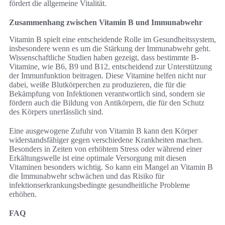
fördert die allgemeine Vitalität.
Zusammenhang zwischen Vitamin B und Immunabwehr
Vitamin B spielt eine entscheidende Rolle im Gesundheitssystem,
insbesondere wenn es um die Stärkung der Immunabwehr geht.
Wissenschaftliche Studien haben gezeigt, dass bestimmte B-
Vitamine, wie B6, B9 und B12, entscheidend zur Unterstützung
der Immunfunktion beitragen. Diese Vitamine helfen nicht nur
dabei, weiße Blutkörperchen zu produzieren, die für die
Bekämpfung von Infektionen verantwortlich sind, sondern sie
fördern auch die Bildung von Antikörpern, die für den Schutz
des Körpers unerlässlich sind.
Eine ausgewogene Zufuhr von Vitamin B kann den Körper
widerstandsfähiger gegen verschiedene Krankheiten machen.
Besonders in Zeiten von erhöhtem Stress oder während einer
Erkältungswelle ist eine optimale Versorgung mit diesen
Vitaminen besonders wichtig. So kann ein Mangel an Vitamin B
die Immunabwehr schwächen und das Risiko für
infektionserkrankungsbedingte gesundheitliche Probleme
erhöhen.
FAQ