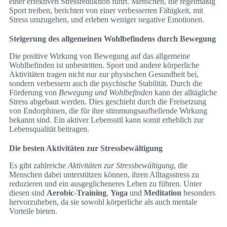
einer effektiven Stressreduktion führt. Menschen, die regelmäßig
Sport treiben, berichten von einer verbesserten Fähigkeit, mit
Stress umzugehen, und erleben weniger negative Emotionen.
Steigerung des allgemeinen Wohlbefindens durch Bewegung
Die positive Wirkung von Bewegung auf das allgemeine
Wohlbefinden ist unbestritten. Sport und andere körperliche
Aktivitäten tragen nicht nur zur physischen Gesundheit bei,
sondern verbessern auch die psychische Stabilität. Durch die
Förderung von
Bewegung und Wohlbefinden
kann der alltägliche
Stress abgebaut werden. Dies geschieht durch die Freisetzung
von Endorphinen, die für ihre stimmungsaufhellende Wirkung
bekannt sind. Ein aktiver Lebensstil kann somit erheblich zur
Lebensqualität beitragen.
Die besten Aktivitäten zur Stressbewältigung
Es gibt zahlreiche
Aktivitäten zur Stressbewältigung
, die
Menschen dabei unterstützen können, ihren Alltagsstress zu
reduzieren und ein ausgeglicheneres Leben zu führen. Unter
diesen sind
Aerobic-Training
,
Yoga
und
Meditation
besonders
hervorzuheben, da sie sowohl körperliche als auch mentale
Vorteile bieten.