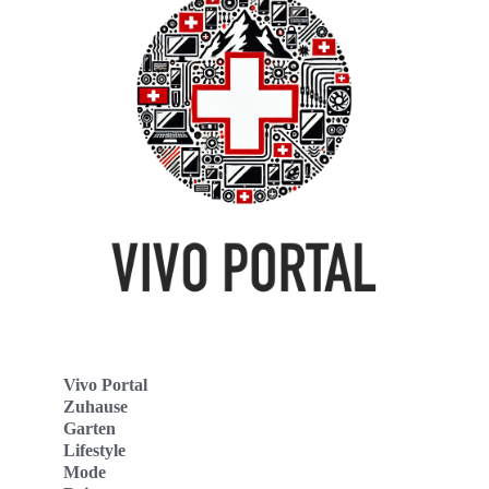
Vivo Portal
Zuhause
Garten
Lifestyle
Mode