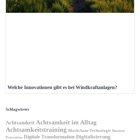
Welche Innovationen gibt es bei Windkraftanlagen?
Schlagwörter
Achtsamkeit im Alltag
Achtsamkeit
Achtsamkeitstraining
Blockchain-Technologie
Burnout-
Digitalisierung
Digitale Transformation
Prävention