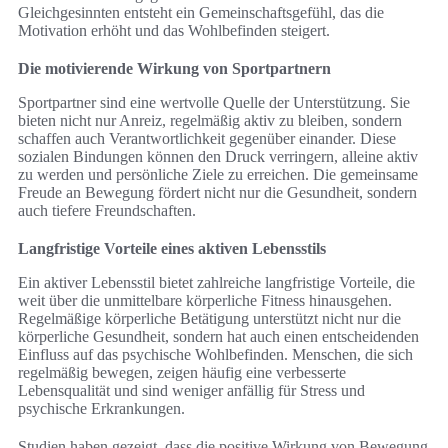
Gleichgesinnten entsteht ein Gemeinschaftsgefühl, das die
Motivation erhöht und das Wohlbefinden steigert.
Die motivierende Wirkung von Sportpartnern
Sportpartner sind eine wertvolle Quelle der Unterstützung. Sie
bieten nicht nur Anreiz, regelmäßig aktiv zu bleiben, sondern
schaffen auch Verantwortlichkeit gegenüber einander. Diese
sozialen Bindungen können den Druck verringern, alleine aktiv
zu werden und persönliche Ziele zu erreichen. Die gemeinsame
Freude an Bewegung fördert nicht nur die Gesundheit, sondern
auch tiefere Freundschaften.
Langfristige Vorteile eines aktiven Lebensstils
Ein aktiver Lebensstil bietet zahlreiche langfristige Vorteile, die
weit über die unmittelbare körperliche Fitness hinausgehen.
Regelmäßige körperliche Betätigung unterstützt nicht nur die
körperliche Gesundheit, sondern hat auch einen entscheidenden
Einfluss auf das psychische Wohlbefinden. Menschen, die sich
regelmäßig bewegen, zeigen häufig eine verbesserte
Lebensqualität und sind weniger anfällig für Stress und
psychische Erkrankungen.
Studien haben gezeigt, dass die positive Wirkung von Bewegung