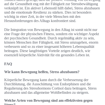
auf die Gesundheit eng mit der Fähigkeit zur Stressbewältigung
verknüpft ist. Ein aktiver Lebensstil hilft dabei, Stress abzubauen
und die emotionale Resilienz zu stärken. Dies ist besonders
wichtig in einer Zeit, in der viele Menschen mit den
Herausforderungen des Alltags konfrontiert sind.
Die Integration von Bewegung in den Alltag ist somit nicht nur
eine Frage der physischen Fitness, sondern ein wichtiger Aspekt
der psychischen Gesundheit. Durch regelmäßig aktiv zu sein,
können Menschen ihre Fähigkeit, mit Stress umzugehen, enorm
verbessern und so zu einer insgesamt höheren Lebensqualität
beitragen. Diese langfristigen Vorteile zeigen deutlich, wie
essenziell körperliche Aktivität für ein gesundes Leben ist.
FAQ
Wie kann Bewegung helfen, Stress abzubauen?
Körperliche Bewegung kann durch die Verbesserung der
Durchblutung, die Ausschüttung von Endorphinen und die
Regulierung des Stresshormons Cortisol dazu beitragen, Stress
abzubauen und das allgemeine Wohlbefinden zu steigern.
Welche Arten von Bewegung sind am effektivsten gegen
Stress?