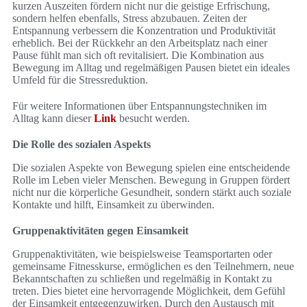
kurzen Auszeiten fördern nicht nur die geistige Erfrischung,
sondern helfen ebenfalls, Stress abzubauen. Zeiten der
Entspannung verbessern die Konzentration und Produktivität
erheblich. Bei der Rückkehr an den Arbeitsplatz nach einer
Pause fühlt man sich oft revitalisiert. Die Kombination aus
Bewegung im Alltag und regelmäßigen Pausen bietet ein ideales
Umfeld für die Stressreduktion.
Für weitere Informationen über Entspannungstechniken im
Alltag kann dieser
Link
besucht werden.
Die Rolle des sozialen Aspekts
Die sozialen Aspekte von Bewegung spielen eine entscheidende
Rolle im Leben vieler Menschen. Bewegung in Gruppen fördert
nicht nur die körperliche Gesundheit, sondern stärkt auch soziale
Kontakte und hilft, Einsamkeit zu überwinden.
Gruppenaktivitäten gegen Einsamkeit
Gruppenaktivitäten, wie beispielsweise Teamsportarten oder
gemeinsame Fitnesskurse, ermöglichen es den Teilnehmern, neue
Bekanntschaften zu schließen und regelmäßig in Kontakt zu
treten. Dies bietet eine hervorragende Möglichkeit, dem Gefühl
der Einsamkeit entgegenzuwirken. Durch den Austausch mit