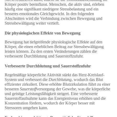
Körper positiv beeinflusst. Menschen, die aktiv sind, erleben
häufig eine signifikant niedrigere Stressbelastung und ein
besseres emotionales Gleichgewicht. In den folgenden
Abschnitten wird die Verbindung zwischen Bewegung und
Stressbewältigung weiter vertieft.
Die physiologischen Effekte von Bewegung
Bewegung hat tiefgreifende physiologische Effekte auf den
Körper, die einen erheblichen Beitrag zur Stressbewältigung
leisten können. Zu den ersten Veränderungen zählen die
verbesserte Durchblutung und Sauerstoffzufuhr.
Verbesserte Durchblutung und Sauerstoffzufuhr
Regelmäßige körperliche Aktivität stärkt das Herz-Kreislauf-
System und verbessert die
Durchblutung
, wodurch das Blut
effizienter zirkuliert. Diese erhöhte Blutzirkulation führt zu einer
besseren
Sauerstoff
versorgung der Gewebe, was die körperliche
und geistige Leistungsfähigkeit steigert. Eine verbesserte
Sauerstoffaufnahme kann das Energieniveau erhöhen und die
Konzentration fördern, wodurch der Körper besser mit
Stressoren umgehen kann.