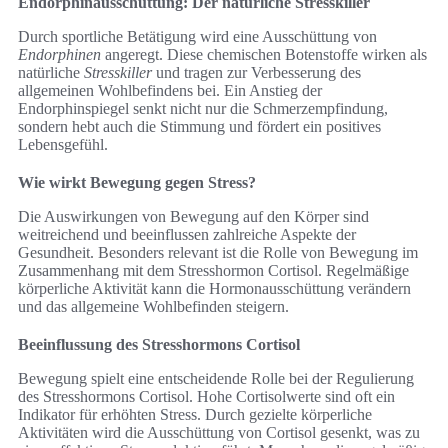
Endorphinausschüttung: Der natürliche Stresskiller
Durch sportliche Betätigung wird eine Ausschüttung von
Endorphinen
angeregt. Diese chemischen Botenstoffe wirken als
natürliche
Stresskiller
und tragen zur Verbesserung des
allgemeinen Wohlbefindens bei. Ein Anstieg der
Endorphinspiegel senkt nicht nur die Schmerzempfindung,
sondern hebt auch die Stimmung und fördert ein positives
Lebensgefühl.
Wie wirkt Bewegung gegen Stress?
Die Auswirkungen von Bewegung auf den Körper sind
weitreichend und beeinflussen zahlreiche Aspekte der
Gesundheit. Besonders relevant ist die Rolle von Bewegung im
Zusammenhang mit dem Stresshormon Cortisol. Regelmäßige
körperliche Aktivität kann die Hormonausschüttung verändern
und das allgemeine Wohlbefinden steigern.
Beeinflussung des Stresshormons Cortisol
Bewegung spielt eine entscheidende Rolle bei der Regulierung
des Stresshormons Cortisol. Hohe Cortisolwerte sind oft ein
Indikator für erhöhten Stress. Durch gezielte körperliche
Aktivitäten wird die Ausschüttung von Cortisol gesenkt, was zu