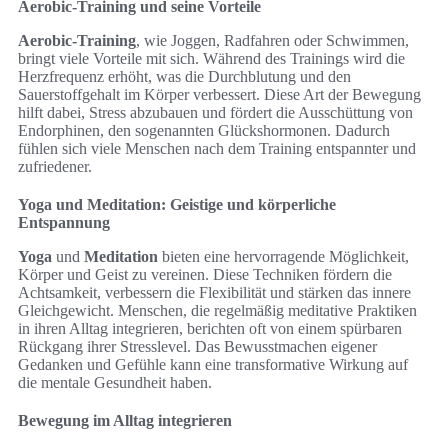
Aerobic-Training und seine Vorteile
Aerobic-Training
, wie Joggen, Radfahren oder Schwimmen,
bringt viele Vorteile mit sich. Während des Trainings wird die
Herzfrequenz erhöht, was die Durchblutung und den
Sauerstoffgehalt im Körper verbessert. Diese Art der Bewegung
hilft dabei, Stress abzubauen und fördert die Ausschüttung von
Endorphinen, den sogenannten Glückshormonen. Dadurch
fühlen sich viele Menschen nach dem Training entspannter und
zufriedener.
Yoga und Meditation: Geistige und körperliche
Entspannung
Yoga
und
Meditation
bieten eine hervorragende Möglichkeit,
Körper und Geist zu vereinen. Diese Techniken fördern die
Achtsamkeit, verbessern die Flexibilität und stärken das innere
Gleichgewicht. Menschen, die regelmäßig meditative Praktiken
in ihren Alltag integrieren, berichten oft von einem spürbaren
Rückgang ihrer Stresslevel. Das Bewusstmachen eigener
Gedanken und Gefühle kann eine transformative Wirkung auf
die mentale Gesundheit haben.
Bewegung im Alltag integrieren