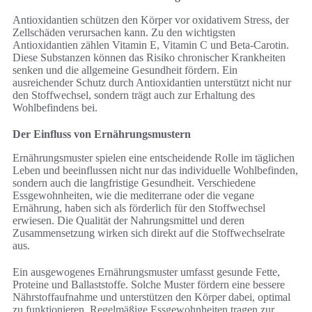
Antioxidantien schützen den Körper vor oxidativem Stress, der
Zellschäden verursachen kann. Zu den wichtigsten
Antioxidantien zählen Vitamin E, Vitamin C und Beta-Carotin.
Diese Substanzen können das Risiko chronischer Krankheiten
senken und die allgemeine Gesundheit fördern. Ein
ausreichender Schutz durch Antioxidantien unterstützt nicht nur
den Stoffwechsel, sondern trägt auch zur Erhaltung des
Wohlbefindens bei.
Der Einfluss von Ernährungsmustern
Ernährungsmuster spielen eine entscheidende Rolle im täglichen
Leben und beeinflussen nicht nur das individuelle Wohlbefinden,
sondern auch die langfristige Gesundheit. Verschiedene
Essgewohnheiten, wie die mediterrane oder die vegane
Ernährung, haben sich als förderlich für den Stoffwechsel
erwiesen. Die Qualität der Nahrungsmittel und deren
Zusammensetzung wirken sich direkt auf die Stoffwechselrate
aus.
Ein ausgewogenes Ernährungsmuster umfasst gesunde Fette,
Proteine und Ballaststoffe. Solche Muster fördern eine bessere
Nährstoffaufnahme und unterstützen den Körper dabei, optimal
zu funktionieren. Regelmäßige Essgewohnheiten tragen zur