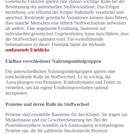
Genetische Faktoren spielen eine ebenso wichtige Rolle bei der
Bestimmung der individuellen Stoffwechselrate. Das Erbgut
beeinflusst, wie effizient der Körper Nährstoffe verarbeitet und
speichert. Bestimmte genetische Variationen können dazu führen,
dass manche Menschen eine höhere Stoffwechselrate aufweisen
als andere. Eine angepasste Ernährung, basierend auf
individuellen genetischen Gegebenheiten, kann dazu führen, dass
der Stoffwechsel optimiert wird. Für weiterführende
Informationen zu dieser Thematik bietet die Webseite
umfassende Einblicke
.
Einfluss verschiedener Nahrungsmittelgruppen
Die unterschiedlichen Nahrungsmittelgruppen spielen eine
entscheidende Rolle im Stoffwechsel. Es ist wichtig, die
Auswirkungen von Proteinen, Kohlenhydraten und Fetten zu
verstehen, um das eigene Ernährungsverhalten optimal
anzupassen.
Proteine und deren Rolle im Stoffwechsel
Proteine sind essentielle Bausteine für den Körper. Sie tragen zur
Muskelmasse und zur Gewebeerneuerung bei. Bei der
Proteinbiosynthese wandeln sich Aminosäuren in körpereigene
Proteine um, die für zahlreiche biochemische Prozesse