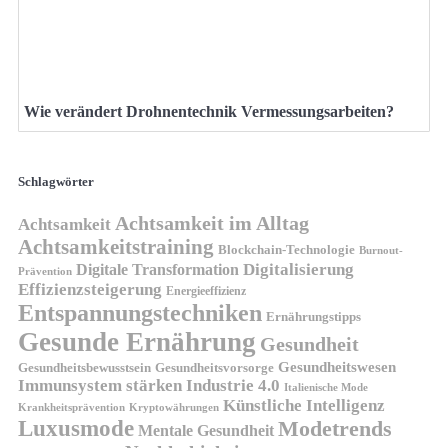
Wie verändert Drohnentechnik Vermessungsarbeiten?
Schlagwörter
Achtsamkeit im Alltag
Achtsamkeit
Achtsamkeitstraining
Blockchain-Technologie
Burnout-
Digitalisierung
Digitale Transformation
Prävention
Effizienzsteigerung
Energieeffizienz
Entspannungstechniken
Ernährungstipps
Gesunde Ernährung
Gesundheit
Gesundheitswesen
Gesundheitsvorsorge
Gesundheitsbewusstsein
Immunsystem stärken
Industrie 4.0
Italienische Mode
Künstliche Intelligenz
Kryptowährungen
Krankheitsprävention
Luxusmode
Modetrends
Mentale Gesundheit