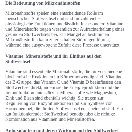
Die Bedeutung von Mikronährstoffen
Mikronährstoffe spielen eine entscheidende Rolle im
menschlichen Stoffwechsel und sind für zahlreiche
physiologische Funktionen unerlässlich. Insbesondere Vitamine
und Mineralstoffe tragen wesentlich zur Aufrechterhaltung eines
gesunden Stoffwechsels bei. Ein Mangel an bestimmten
Mikronährstoffen kann zu ernsthaften Störungen führen,
während eine ausgewogene Zufuhr diese Prozesse unterstützt.
Vitamine, Mineralstoffe und ihr Einfluss auf den
Stoffwechsel
Vitamine sind essentielle Mikronährstoffe, die für verschiedene
biochemische Reaktionen im Körper notwendig sind. Vitamine
der B-Gruppe, das Vitamin C und Vitamin D beeinflussen den
Stoffwechsel direkt, indem sie die Energieproduktion und die
Immunfunktion unterstützen. Mineralstoffe wie Magnesium,
Zink und Eisen sind ebenfalls wichtig. Sie tragen zur
Regulierung von Enzymfunktionen und zur Synthese von
Hormonen bei, die für den Stoffwechsel entscheidend sind. Ein
gut funktionierender Stoffwechsel benötigt also die richtige
Kombination aus Vitaminen und Mineralstoffen.
Antioxidantien und deren Wirkung auf den Stoffwechsel