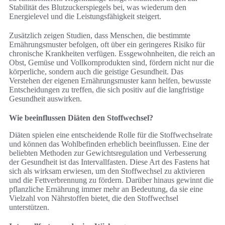
Stabilität des Blutzuckerspiegels bei, was wiederum den
Energielevel und die Leistungsfähigkeit steigert.
Zusätzlich zeigen Studien, dass Menschen, die bestimmte
Ernährungsmuster befolgen, oft über ein geringeres Risiko für
chronische Krankheiten verfügen. Essgewohnheiten, die reich an
Obst, Gemüse und Vollkornprodukten sind, fördern nicht nur die
körperliche, sondern auch die geistige Gesundheit. Das
Verstehen der eigenen Ernährungsmuster kann helfen, bewusste
Entscheidungen zu treffen, die sich positiv auf die langfristige
Gesundheit auswirken.
Wie beeinflussen Diäten den Stoffwechsel?
Diäten spielen eine entscheidende Rolle für die Stoffwechselrate
und können das Wohlbefinden erheblich beeinflussen. Eine der
beliebten Methoden zur Gewichtsregulation und Verbesserung
der Gesundheit ist das Intervallfasten. Diese Art des Fastens hat
sich als wirksam erwiesen, um den Stoffwechsel zu aktivieren
und die Fettverbrennung zu fördern. Darüber hinaus gewinnt die
pflanzliche Ernährung immer mehr an Bedeutung, da sie eine
Vielzahl von Nährstoffen bietet, die den Stoffwechsel
unterstützen.