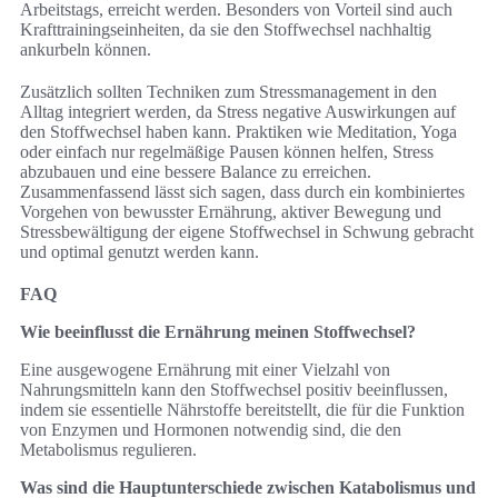
Arbeitstags, erreicht werden. Besonders von Vorteil sind auch
Krafttrainingseinheiten, da sie den Stoffwechsel nachhaltig
ankurbeln können.
Zusätzlich sollten Techniken zum Stressmanagement in den
Alltag integriert werden, da Stress negative Auswirkungen auf
den Stoffwechsel haben kann. Praktiken wie Meditation, Yoga
oder einfach nur regelmäßige Pausen können helfen, Stress
abzubauen und eine bessere Balance zu erreichen.
Zusammenfassend lässt sich sagen, dass durch ein kombiniertes
Vorgehen von bewusster Ernährung, aktiver Bewegung und
Stressbewältigung der eigene Stoffwechsel in Schwung gebracht
und optimal genutzt werden kann.
FAQ
Wie beeinflusst die Ernährung meinen Stoffwechsel?
Eine ausgewogene Ernährung mit einer Vielzahl von
Nahrungsmitteln kann den Stoffwechsel positiv beeinflussen,
indem sie essentielle Nährstoffe bereitstellt, die für die Funktion
von Enzymen und Hormonen notwendig sind, die den
Metabolismus regulieren.
Was sind die Hauptunterschiede zwischen Katabolismus und