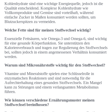
Kohlenhydrate sind eine wichtige Energiequelle, jedoch ist die
Qualität entscheidend. Komplexe Kohlenhydrate wie
Vollkornprodukte und Gemüse sind vorteilhaft, während
einfache Zucker in Maßen konsumiert werden sollten, um
Blutzuckerspitzen zu vermeiden.
Welche Fette sind für meinen Stoffwechsel wichtig?
Essenzielle Fettsäuren, wie Omega-3 und Omega-6, sind wichtig
für eine gesunde Körperfunktion. Sie unterstützen den
Kalorienverbrauch und tragen zur Regulierung des Stoffwechsels
bei, sollten jedoch in einem angemessenen Verhältnis konsumiert
werden.
Warum sind Mikronährstoffe wichtig für den Stoffwechsel?
Vitamine und Mineralstoffe spielen eine Schlüsselrolle in
enzymatischen Reaktionen und sind notwendig für die
Aufrechterhaltung eines gesunden Stoffwechsels. Ein Mangel
kann zu Störungen und einem verlangsamten Metabolismus
führen.
Wie können verschiedene Ernährungsmuster meinen
Stoffwechsel beeinflussen?