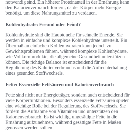
notwendig sind. Ein höherer Proteinanteil in der Ernährung kann
den Kalorienverbrauch fördern, da der Körper mehr Energie
benötigt, um diese Nahrungsmittel zu verdauen.
Kohlenhydrate: Freund oder Feind?
Kohlenhydrate sind die Hauptquelle für schnelle Energie. Sie
werden in einfache und komplexe Kohlenhydrate unterteilt. Ein
Übermaß an einfachen Kohlenhydraten kann jedoch zu
Gewichtsproblemen führen, während komplexe Kohlenhydrate,
wie Vollkornprodukte, die allgemeine Gesundheit unterstützen
können. Die richtige Balance ist entscheidend für die
Regulierung des Kalorienverbrauchs und die Aufrechterhaltung
eines gesunden Stoffwechsels.
Fette: Essenzielle Fettsäuren und Kalorienverbrauch
Fette sind nicht nur Energieträger, sondern auch entscheidend für
viele Körperfunktionen. Besonders essenzielle Fettsäuren spielen
eine wichtige Rolle bei der Regulierung des Stoffwechsels. Sie
fördern die Aufnahme von Vitaminen und unterstützen den
Kalorienverbrauch. Es ist wichtig, ungesättigte Fette in die
Ernährung aufzunehmen, während gesättigte Fette in Maßen
genossen werden sollten.