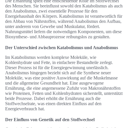
Die Ernährung spielt eine entscheidende Rolle im Stoffwechsel
des Menschen. Sie beeinflusst sowohl den Katabolismus als auch
den Anabolismus, zwei essentielle Prozesse für den
Energiehaushalt des Körpers. Katabolismus ist verantwortlich für
den Abbau von Nährstoffen, während Anabolismus den Aufbau,
unter anderem von Gewebe und Muskulatur, fördert.
Nahrungsmittel liefern die notwendigen Komponenten, um diese
Biosynthese- und Abbauprozesse reibungslos zu gestalten.
Der Unterschied zwischen Katabolismus und Anabolismus
Im Katabolismus werden komplexe Moleküle, wie
Kohlenhydrate und Fette, in einfachere Bestandteile zerlegt.
Dieser Prozess ist für die Energiegewinnung unerlässlich.
Anabolismus hingegen bezieht sich auf die Synthese neuer
Moleküle, was eine positive Auswirkung auf die Muskelmasse
und die allgemeine Gesundheit hat. Eine ausgewogene
Ernährung, die eine angemessene Zufuhr von Makronährstoffen
wie Proteinen, Fetten und Kohlenhydraten sicherstellt, unterstützt
beide Prozesse. Dabei erhöht die Ernährung auch die
Stoffwechselrate, was einen direkten Einfluss auf den
Energieverbrauch hat.
Der Einfluss von Genetik auf den Stoffwechsel