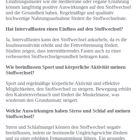
Ernährungsmuster wie die mediterrane oder vegane Ernährung
können langfristig positive Auswirkungen auf den Stoffwechsel
und die Gesundheit haben. Regelmäßige und qualitativ
hochwertige Nahrungsaufnahme fördert die Stoffwechselrate.
Hat Intervallfasten einen Einfluss auf den Stoffwechsel?
Ja, Intervallfasten kann den Stoffwechsel ankurbeln, da es die
Insulinsensitivität erhöht und die Fettverbrennung fördert.
Studien zeigen, dass intermittierendes Fasten auch zu einer
verbesserten Stoffwechselgesundheit beitragen kann.
Wie beeinflussen Sport und körperliche Aktivität meinen
Stoffwechsel?
Sport und regelmäßige körperliche Aktivität sind effektive
Möglichkeiten, den Stoffwechsel zu steigern. Bewegung erhöht
den Kalorienverbrauch und fördert die Muskelmasse, was
wiederum den Grundumsatz steigert.
Welche Auswirkungen haben Stress und Schlaf auf meinen
Stoffwechsel?
Stress und Schlafmangel können den Stoffwechsel negativ
beeinflussen, indem sie hormonelle Ungleichgewichte fördern
und zu einer erhöhten Fettansammlung führen. Ein gesundes