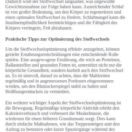
Dadurch wird der Stoffwechsel langsamer, was ungewollte
Gewichtszunahme zur Folge haben kann. Ausreichender Schlaf
ist von großer Bedeutung, um den Körper zu regenerieren und
einen optimalen Stoffwechsel zu fördern. Schlafmangel kann die
Insulinempfindlichkeit beeinträchtigen und die Fähigkeit des
Körpers verringern, Fett abzubauen.
Praktische Tipps zur Optimierung des Stoffwechsels
Um die Stoffwechseloptimierung effektiv anzugehen, können
gezielte Ernährungsentscheidungen eine entscheidende Rolle
spielen. Eine ausgewogene Ernährung, die reich an Proteinen,
Ballaststoffen und gesunden Fetten ist, unterstützt nicht nur die
körperliche Gesundheit, sondern kurbelt auch den Stoffwechsel
an. Es ist sinnvoll, darauf zu achten, dass die Mahlzeiten
regelmäßig und in angemessenen Portionen eingenommen
werden, um den Blutzuckerspiegel stabil zu halten und
Heißhungerattacken zu vermeiden.
Ein weiterer wichtiger Aspekt der Stoffwechseloptimierung ist
die Bewegung. Regelmäßige körperliche Aktivität erhöht den
Kalorienverbrauch und verbessert die Muskelmasse, die
wiederum für einen höheren Grundumsatz sorgt. Dies kann
durch einfache Maßnahmen, wie das Treppensteigen statt den
Aufzug zu benutzen oder kurze Spaziergänge während des