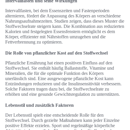
Intervallfasten und seine Wirkungen
Intervallfasten, bei dem Essenszeiten und Fastenperioden
alternieren, fördert die Anpassung des Körpers an verschiedene
Nahrungsaufnahmezeiten. Studien zeigen, dass dieses Muster die
Stoffwechselrate steigern kann. Die Kombination aus reduzierten
Kalorien und festgelegten Essensfenstern ermöglicht es dem
Körper, effizienter mit Nährstoffen umzugehen und die
Fettverbrennung zu optimieren.
Die Rolle von pflanzlicher Kost auf den Stoffwechsel
Pflanzliche Ernährung hat einen positiven Einfluss auf den
Stoffwechsel. Sie enthält häufig Ballaststoffe, Vitamine und
Mineralien, die für die optimale Funktion des Körpers
unerlässlich sind. Eine ausgewogene pflanzliche Kost kann
Entzündungen reduzieren und die Insulinsensitivität verbessern.
Solche Faktoren tragen dazu bei, die Stoffwechselrate zu
erhöhen und eine gesunde Gewichtsregulation zu unterstützen.
Lebensstil und zusätzlich Faktoren
Der Lebensstil spielt eine entscheidende Rolle für den
Stoffwechsel. Durch gezielte Maßnahmen kann jeder Einzelne
positive Effekte erzielen. Sport und regelmäßige körperliche