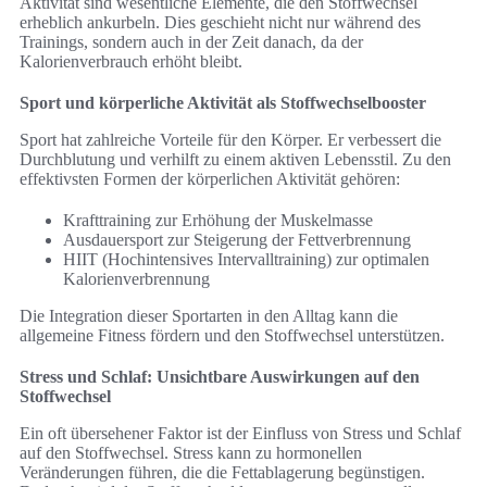
Aktivität sind wesentliche Elemente, die den Stoffwechsel
erheblich ankurbeln. Dies geschieht nicht nur während des
Trainings, sondern auch in der Zeit danach, da der
Kalorienverbrauch erhöht bleibt.
Sport und körperliche Aktivität als Stoffwechselbooster
Sport hat zahlreiche Vorteile für den Körper. Er verbessert die
Durchblutung und verhilft zu einem aktiven Lebensstil. Zu den
effektivsten Formen der körperlichen Aktivität gehören:
Krafttraining zur Erhöhung der Muskelmasse
Ausdauersport zur Steigerung der Fettverbrennung
HIIT (Hochintensives Intervalltraining) zur optimalen
Kalorienverbrennung
Die Integration dieser Sportarten in den Alltag kann die
allgemeine Fitness fördern und den Stoffwechsel unterstützen.
Stress und Schlaf: Unsichtbare Auswirkungen auf den
Stoffwechsel
Ein oft übersehener Faktor ist der Einfluss von Stress und Schlaf
auf den Stoffwechsel. Stress kann zu hormonellen
Veränderungen führen, die die Fettablagerung begünstigen.