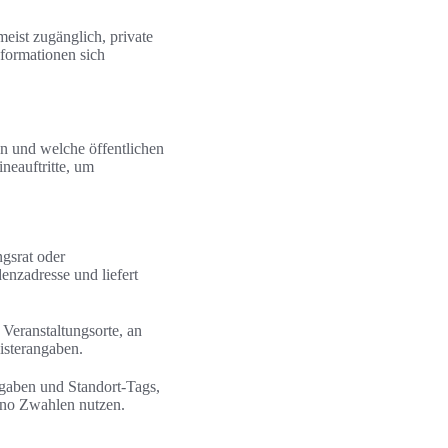
eist zugänglich, private
nformationen sich
n und welche öffentlichen
neauftritte, um
gsrat oder
enzadresse und liefert
Veranstaltungsorte, an
isterangaben.
ngaben und Standort-Tags,
runo Zwahlen nutzen.