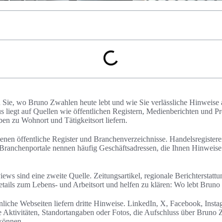
n Sie, wo Bruno Zwahlen heute lebt und wie Sie verlässliche Hinweise 
 liegt auf Quellen wie öffentlichen Registern, Medienberichten und Pro
en zu Wohnort und Tätigkeitsort liefern.
ienen öffentliche Register und Branchenverzeichnisse. Handelsregistere
 Branchenportale nennen häufig Geschäftsadressen, die Ihnen Hinwei
iews sind eine zweite Quelle. Zeitungsartikel, regionale Berichterstat
Details zum Lebens- und Arbeitsort und helfen zu klären: Wo lebt Brun
liche Webseiten liefern dritte Hinweise. LinkedIn, X, Facebook, Insta
e Aktivitäten, Standortangaben oder Fotos, die Aufschluss über Brun
können.