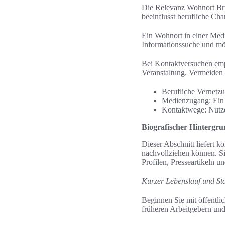
Die Relevanz Wohnort Bru
beeinflusst berufliche Cha
Ein Wohnort in einer Medi
Informationssuche und mö
Bei Kontaktversuchen empf
Veranstaltung. Vermeiden
Berufliche Vernetzu
Medienzugang: Ein 
Kontaktwege: Nutze
Biografischer Hintergr
Dieser Abschnitt liefert 
nachvollziehen können. S
Profilen, Presseartikeln un
Kurzer Lebenslauf und St
Beginnen Sie mit öffentli
früheren Arbeitgebern und