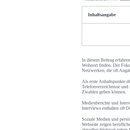
Inhaltsangabe
In diesem Beitrag erfahre
Wohnort finden. Der Fokus
Netzwerken, die oft Angab
Als erste Anhaltspunkte d
Telefonverzeichnisse und
Zwahlen geben können.
Medienberichte und Interv
Interviews enthalten oft 
Soziale Medien und persön
Webseite zeigen beruflich
aktuellen Wohnort geben 