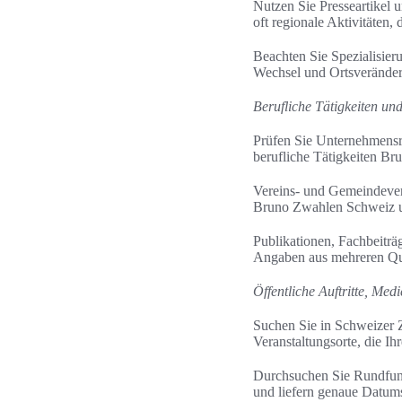
Nutzen Sie Presseartikel 
oft regionale Aktivitäte
Beachten Sie Spezialisier
Wechsel und Ortsverände
Berufliche Tätigkeiten u
Prüfen Sie Unternehmensre
berufliche Tätigkeiten Br
Vereins- und Gemeindever
Bruno Zwahlen Schweiz u
Publikationen, Fachbeiträ
Angaben aus mehreren Que
Öffentliche Auftritte, Med
Suchen Sie in Schweizer Z
Veranstaltungsorte, die I
Durchsuchen Sie Rundfunk
und liefern genaue Datum