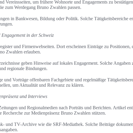
und Vereinsseiten, um frühere Wohnorte und Engagements zu bestätigen
n, die zum Werdegang Bruno Zwahlen passen.
ungen in Bankwesen, Bildung oder Politik. Solche Tätigkeitsbereiche er
rungen.
nd Engagement in der Schweiz
gister und Firmenwebseiten. Dort erscheinen Einträge zu Positionen, 
uno Zwahlen erlauben.
zeichnisse geben Hinweise auf lokales Engagement. Solche Angaben
nd regionale Bindungen.
ge und Vorträge offenbaren Fachgebiete und regelmäßige Tätigkeitsbere
llen, um Aktualität und Relevanz zu klären.
ienpräsenz und Interviews
eitungen und Regionalmedien nach Porträts und Berichten. Artikel enth
hre Recherche zur Medienpräsenz Bruno Zwahlen stützen.
- und TV-Archive wie die SRF-Mediathek. Solche Beiträge dokumentie
sangaben.