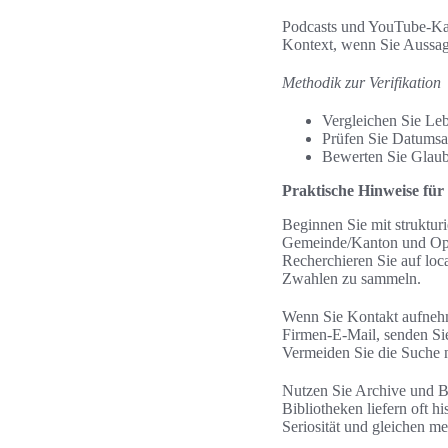
Podcasts und YouTube-Ka
Kontext, wenn Sie Aussag
Methodik zur Verifikation
Vergleichen Sie Le
Prüfen Sie Datumsan
Bewerten Sie Glaubw
Praktische Hinweise fü
Beginnen Sie mit struktur
Gemeinde/Kanton und Opera
Recherchieren Sie auf loc
Zwahlen zu sammeln.
Wenn Sie Kontakt aufnehm
Firmen-E‑Mail, senden Sie
Vermeiden Sie die Suche n
Nutzen Sie Archive und Bi
Bibliotheken liefern oft 
Seriosität und gleichen m