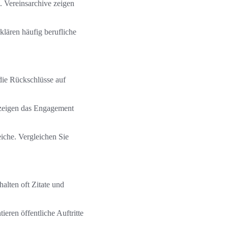
. Vereinsarchive zeigen
klären häufig berufliche
die Rückschlüsse auf
 zeigen das Engagement
iche. Vergleichen Sie
alten oft Zitate und
ren öffentliche Auftritte