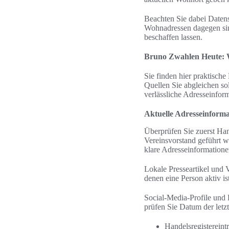
Beachten Sie dabei Datens
Wohnadressen dagegen sind
beschaffen lassen.
Bruno Zwahlen Heute: W
Sie finden hier praktisc
Quellen Sie abgleichen sol
verlässliche Adresseinfor
Aktuelle Adresseinforma
Überprüfen Sie zuerst Ha
Vereinsvorstand geführt wi
klare Adresseinformation
Lokale Presseartikel und 
denen eine Person aktiv i
Social-Media-Profile und 
prüfen Sie Datum der letz
Handelsregistereint