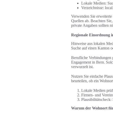
Lokale Medien: Suc
Verzeichnisse: loca
Verwenden Sie erweiterte
Quellen ab. Beachten Sie,
private Angaben sollten n
Regionale Einordnung i
Hinweise aus lokalen Med
Suche auf einen Kanton od
Berufliche Verbindungen g
Engagement in Bern. Solc
verwurzelt ist.
Nutzen Sie einfache Plausi
beurteilen, ob ein Wohnort
Lokale Medien prüf
Firmen- und Verein
Plausibilitätscheck:
Warum der Wohnort für 