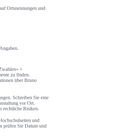
 auf Ortsnennungen und
n Angaben.
o Zwahlen» +
ente zu finden.
mationen über Bruno
ngen. Schreiben Sie eine
nstaltung vor Ort.
 rechtliche Risiken.
 Hochschulseiten und
len prüfen Sie Datum und