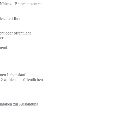
. Nähe zu Branchenzentren
ichtert Ihre
ht oder öffentliche
ern.
bend.
inen Lebenslauf
 Zwahlen aus öffentlichen
Angaben zur Ausbildung,