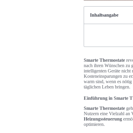
Inhaltsangabe
Smarte Thermostate
revo
nach ihren Wünschen zu ge
intelligenten Geräte nich
Kosteneinsparungen zu erz
warm sind, wenn es nötig i
täglichen Leben bringen.
Einführung in Smarte T
Smarte Thermostate
geh
Nutzern eine Vielzahl an 
Heizungssteuerung
ermög
optimieren.