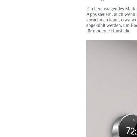
Ein herausragendes Merkm
Apps steuern, auch wenn s
vornehmen kann, etwa we
abgekühlt werden, um Ene
für moderne Haushalte.