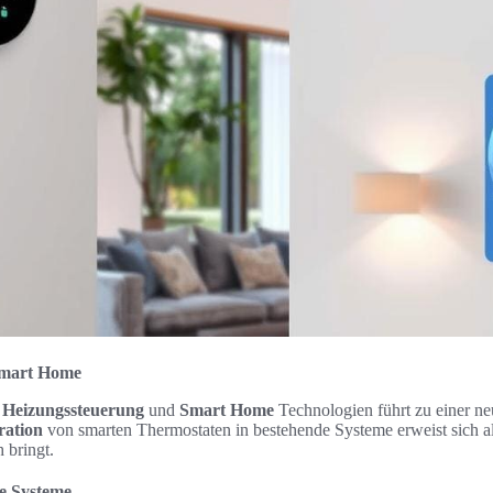
Smart Home
n
Heizungssteuerung
und
Smart Home
Technologien führt zu einer n
ration
von smarten Thermostaten in bestehende Systeme erweist sich al
h bringt.
de Systeme