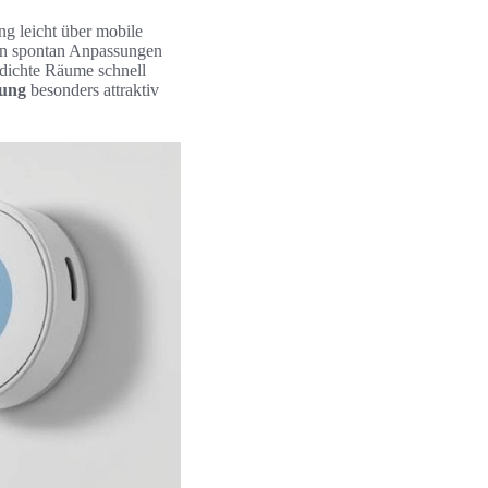
ng leicht über mobile
man spontan Anpassungen
ichte Räume schnell
rung
besonders attraktiv