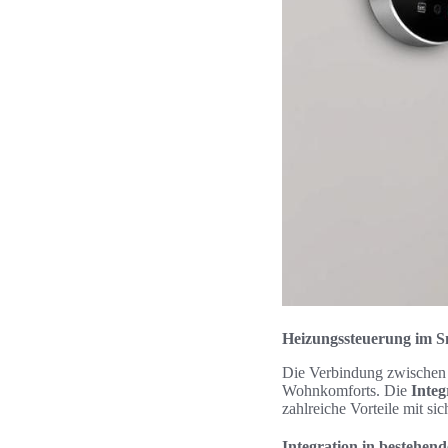
Heizungssteuerung im 
Die Verbindung zwische
Wohnkomforts. Die
Integ
zahlreiche Vorteile mit sic
Integration in bestehen