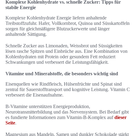
Komplexe Kohlenhydrate vs. schnelle Zucker: Tipps für
stabile Energie
Komplexe Kohlenhydrate Energie liefern anhaltende
Treibstoffzufuhr. Hafer, Vollkornbrot, Quinoa und Süsskartoffeln
sorgen für gleichmäßigere Blutzuckerwerte und länger
anhaltende Sättigung.
Schnelle Zucker aus Limonaden, Weissbrot und Süssigkeiten
lösen rasche Spitzen und Einbrüche aus. Eine Kombination von
Kohlenhydraten mit Protein oder gesundem Fett reduziert
Schwankungen und verbessert die Leistungsfähigkeit.
Vitamine und Mineralstoffe, die besonders wichtig sind
Eisenquellen wie Rindfleisch, Hülsenfrüchte und Spinat sind
zentral für Sauerstofftransport und kognitive Leistung. Vitamin C
verbessert die Eisenaufnahme.
B-Vitamine unterstützen Energieproduktion,
Neurotransmitterbildung und das Nervensystem. Bei Bedarf gibt
es fundierte Informationen zum Vitamin-B-Komplex auf
dieser
Seite
.
Magnesium aus Mandeln, Samen und dunkler Schokolade stärkt