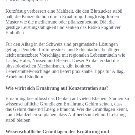
Kurzfristig verbessert eine Mahlzeit, die den Blutzucker stabil
hält, die Konzentration durch Ernährung. Langfristig fördern
Muster wie die mediterrane oder pflanzenbetonte Diät die
geistige Leistungsfähigkeit und senken das Risiko kognitiver
Einbußen.
Für den Alltag in der Schweiz sind pragmatische Lösungen
gefragt: Pendeln, Prüfungsstress und Schichtarbeit benötigen
leicht umsetzbare Vorschläge mit regionalen Lebensmitteln wie
Lachs, Hafer, Nüssen und Beeren. Dieser Artikel erklärt die
physiologischen Mechanismen, gibt konkrete
Lebensmittelvorschläge und liefert praxisnahe Tipps für Alltag,
Arbeit und Studium.
Wie wirkt sich Ernährung auf Konzentration aus?
Ernährung beeinflusst das Denken auf vielen Ebenen. Studien zu
wissenschaftliche Grundlagen Ernährung Gehirn zeigen, dass
das Gehirn dauernd Energie braucht. Wer die Grundlagen kennt,
kann Mahlzeiten so planen, dass Aufmerksamkeit und Leistung
stabil bleiben.
Wissenschaftliche Grundlagen der Ernährung und