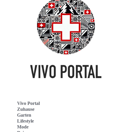
Vivo Portal
Zuhause
Garten
Lifestyle
Mode