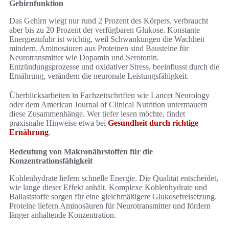
Gehirnfunktion
Das Gehirn wiegt nur rund 2 Prozent des Körpers, verbraucht
aber bis zu 20 Prozent der verfügbaren Glukose. Konstante
Energiezufuhr ist wichtig, weil Schwankungen die Wachheit
mindern. Aminosäuren aus Proteinen sind Bausteine für
Neurotransmitter wie Dopamin und Serotonin.
Entzündungsprozesse und oxidativer Stress, beeinflusst durch die
Ernährung, verändern die neuronale Leistungsfähigkeit.
Überblicksarbeiten in Fachzeitschriften wie Lancet Neurology
oder dem American Journal of Clinical Nutrition untermauern
diese Zusammenhänge. Wer tiefer lesen möchte, findet
praxisnahe Hinweise etwa bei
Gesundheit durch richtige
Ernährung
.
Bedeutung von Makronährstoffen für die
Konzentrationsfähigkeit
Kohlenhydrate liefern schnelle Energie. Die Qualität entscheidet,
wie lange dieser Effekt anhält. Komplexe Kohlenhydrate und
Ballaststoffe sorgen für eine gleichmäßigere Glukosefreisetzung.
Proteine liefern Aminosäuren für Neurotransmitter und fördern
länger anhaltende Konzentration.