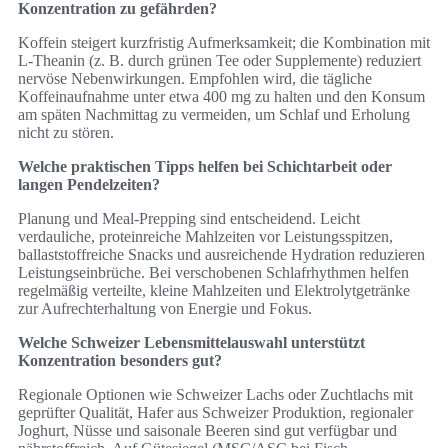
Konzentration zu gefährden?
Koffein steigert kurzfristig Aufmerksamkeit; die Kombination mit
L‑Theanin (z. B. durch grünen Tee oder Supplemente) reduziert
nervöse Nebenwirkungen. Empfohlen wird, die tägliche
Koffeinaufnahme unter etwa 400 mg zu halten und den Konsum
am späten Nachmittag zu vermeiden, um Schlaf und Erholung
nicht zu stören.
Welche praktischen Tipps helfen bei Schichtarbeit oder
langen Pendelzeiten?
Planung und Meal‑Prepping sind entscheidend. Leicht
verdauliche, proteinreiche Mahlzeiten vor Leistungsspitzen,
ballaststoffreiche Snacks und ausreichende Hydration reduzieren
Leistungseinbrüche. Bei verschobenen Schlafrhythmen helfen
regelmäßig verteilte, kleine Mahlzeiten und Elektrolytgetränke
zur Aufrechterhaltung von Energie und Fokus.
Welche Schweizer Lebensmittelauswahl unterstützt
Konzentration besonders gut?
Regionale Optionen wie Schweizer Lachs oder Zuchtlachs mit
geprüfter Qualität, Hafer aus Schweizer Produktion, regionaler
Joghurt, Nüsse und saisonale Beeren sind gut verfügbar und