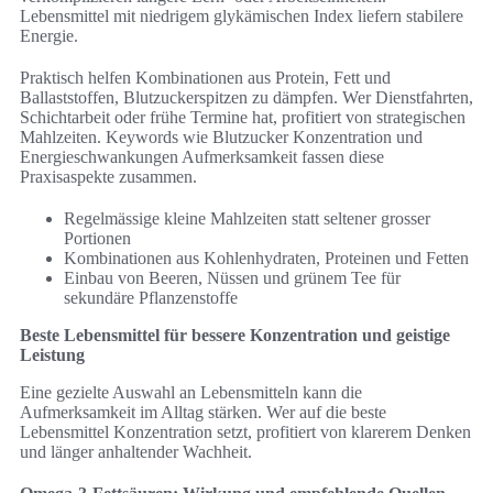
Lebensmittel mit niedrigem glykämischen Index liefern stabilere
Energie.
Praktisch helfen Kombinationen aus Protein, Fett und
Ballaststoffen, Blutzuckerspitzen zu dämpfen. Wer Dienstfahrten,
Schichtarbeit oder frühe Termine hat, profitiert von strategischen
Mahlzeiten. Keywords wie Blutzucker Konzentration und
Energieschwankungen Aufmerksamkeit fassen diese
Praxisaspekte zusammen.
Regelmässige kleine Mahlzeiten statt seltener grosser
Portionen
Kombinationen aus Kohlenhydraten, Proteinen und Fetten
Einbau von Beeren, Nüssen und grünem Tee für
sekundäre Pflanzenstoffe
Beste Lebensmittel für bessere Konzentration und geistige
Leistung
Eine gezielte Auswahl an Lebensmitteln kann die
Aufmerksamkeit im Alltag stärken. Wer auf die beste
Lebensmittel Konzentration setzt, profitiert von klarerem Denken
und länger anhaltender Wachheit.