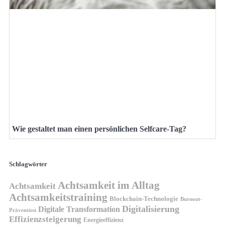
Wie gestaltet man einen persönlichen Selfcare-Tag?
Schlagwörter
Achtsamkeit im Alltag
Achtsamkeit
Achtsamkeitstraining
Blockchain-Technologie
Burnout-
Digitalisierung
Digitale Transformation
Prävention
Effizienzsteigerung
Energieeffizienz