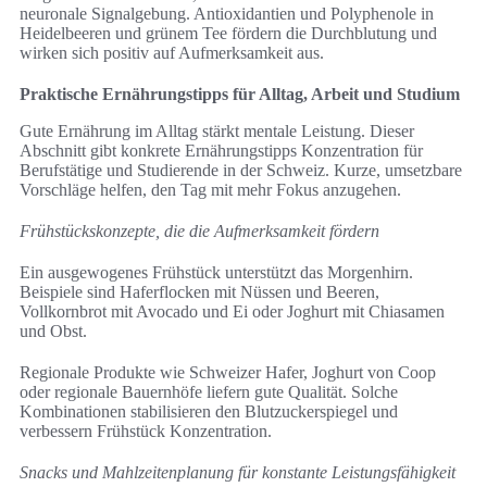
neuronale Signalgebung. Antioxidantien und Polyphenole in
Heidelbeeren und grünem Tee fördern die Durchblutung und
wirken sich positiv auf Aufmerksamkeit aus.
Praktische Ernährungstipps für Alltag, Arbeit und Studium
Gute Ernährung im Alltag stärkt mentale Leistung. Dieser
Abschnitt gibt konkrete Ernährungstipps Konzentration für
Berufstätige und Studierende in der Schweiz. Kurze, umsetzbare
Vorschläge helfen, den Tag mit mehr Fokus anzugehen.
Frühstückskonzepte, die die Aufmerksamkeit fördern
Ein ausgewogenes Frühstück unterstützt das Morgenhirn.
Beispiele sind Haferflocken mit Nüssen und Beeren,
Vollkornbrot mit Avocado und Ei oder Joghurt mit Chiasamen
und Obst.
Regionale Produkte wie Schweizer Hafer, Joghurt von Coop
oder regionale Bauernhöfe liefern gute Qualität. Solche
Kombinationen stabilisieren den Blutzuckerspiegel und
verbessern Frühstück Konzentration.
Snacks und Mahlzeitenplanung für konstante Leistungsfähigkeit