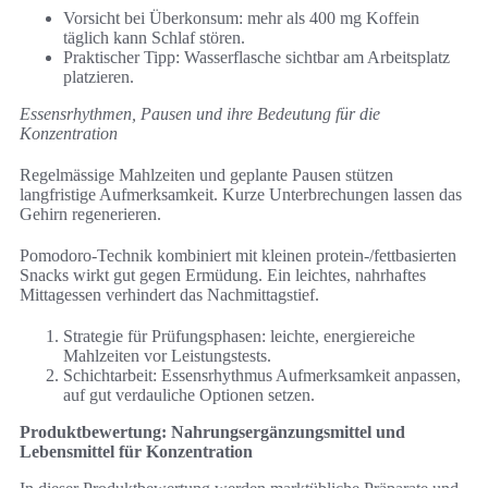
Vorsicht bei Überkonsum: mehr als 400 mg Koffein
täglich kann Schlaf stören.
Praktischer Tipp: Wasserflasche sichtbar am Arbeitsplatz
platzieren.
Essensrhythmen, Pausen und ihre Bedeutung für die
Konzentration
Regelmässige Mahlzeiten und geplante Pausen stützen
langfristige Aufmerksamkeit. Kurze Unterbrechungen lassen das
Gehirn regenerieren.
Pomodoro-Technik kombiniert mit kleinen protein-/fettbasierten
Snacks wirkt gut gegen Ermüdung. Ein leichtes, nahrhaftes
Mittagessen verhindert das Nachmittagstief.
Strategie für Prüfungsphasen: leichte, energiereiche
Mahlzeiten vor Leistungstests.
Schichtarbeit: Essensrhythmus Aufmerksamkeit anpassen,
auf gut verdauliche Optionen setzen.
Produktbewertung: Nahrungsergänzungsmittel und
Lebensmittel für Konzentration