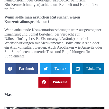
nährstoffreich. Auf Gütesiegel (MSC/ASC bei Fisch,
Bio‑Kennzeichnungen) achten, um Reinheit und Herkunft zu
prüfen.
Wann sollte man ärztlichen Rat suchen wegen
Konzentrationsproblemen?
Wenn anhaltende Konzentrationsstörungen trotz ausgewogener
Ernährung und Schlaf bestehen, bei Verdacht auf
Nährstoffmängel (z. B. Eisenmangel/Anämie) oder bei
Wechselwirkungen mit Medikamenten, sollte eine Ärztin oder
ein Arzt konsultiert werden. Auch Apotheken wie Amavita oder
Sun Store bieten beratende Tests und Empfehlungen für
Supplemente.
Facebook
Twitter
LinkedIn
Pinterest
Mas