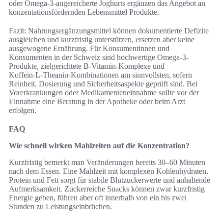
oder Omega-3-angereicherte Joghurts ergänzen das Angebot an
konzentationsfördernden Lebensmittel Produkte.
Fazit: Nahrungsergänzungsmittel können dokumentierte Defizite
ausgleichen und kurzfristig unterstützen, ersetzen aber keine
ausgewogene Ernährung. Für Konsumentinnen und
Konsumenten in der Schweiz sind hochwertige Omega-3-
Produkte, zielgerichtete B‑Vitamin-Komplexe und
Koffein‑L‑Theanin‑Kombinationen am sinnvollsten, sofern
Reinheit, Dosierung und Sicherheitsaspekte geprüft sind. Bei
Vorerkrankungen oder Medikamenteneinnahme sollte vor der
Einnahme eine Beratung in der Apotheke oder beim Arzt
erfolgen.
FAQ
Wie schnell wirken Mahlzeiten auf die Konzentration?
Kurzfristig bemerkt man Veränderungen bereits 30–60 Minuten
nach dem Essen. Eine Mahlzeit mit komplexen Kohlenhydraten,
Protein und Fett sorgt für stabile Blutzuckerwerte und anhaltende
Aufmerksamkeit. Zuckerreiche Snacks können zwar kurzfristig
Energie geben, führen aber oft innerhalb von ein bis zwei
Stunden zu Leistungseinbrüchen.